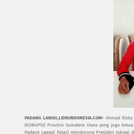
PADANG LAWAS,
LIDIKINDONESIA.COM
-
Ahmad Rizky 
(KORUPSI) Provinsi Sumatera Utara yang juga Ket
Padang Lawas( Palas) mendorong Presiden Jokowi d