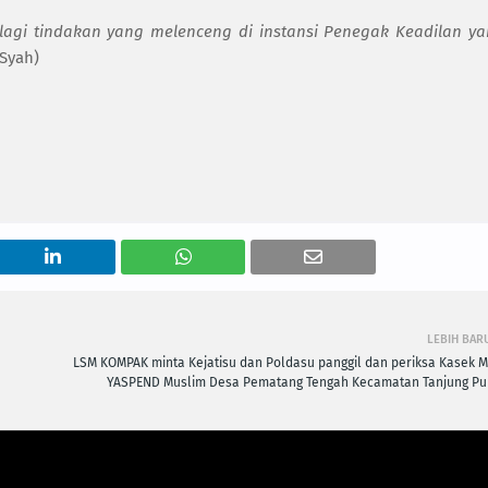
 lagi tindakan yang melenceng di instansi Penegak Keadilan y
Syah)
LEBIH BAR
LSM KOMPAK minta Kejatisu dan Poldasu panggil dan periksa Kasek M
YASPEND Muslim Desa Pematang Tengah Kecamatan Tanjung Pu