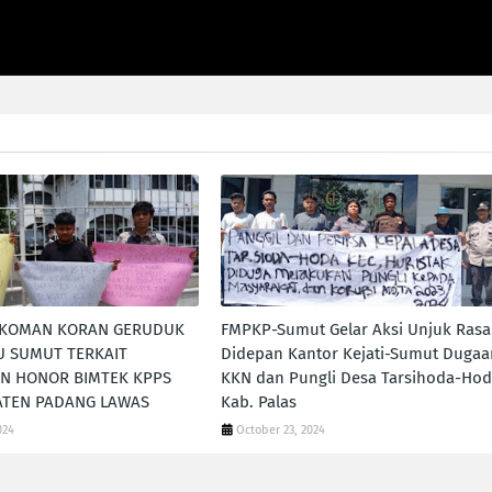
 KOMAN KORAN GERUDUK
FMPKP-Sumut Gelar Aksi Unjuk Rasa
U SUMUT TERKAIT
Didepan Kantor Kejati-Sumut Dugaa
N HONOR BIMTEK KPPS
KKN dan Pungli Desa Tarsihoda-Ho
ATEN PADANG LAWAS
Kab. Palas
024
October 23, 2024