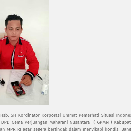
Hsb, SH Kordinator Korporasi Ummat Pemerhati Situasi Indone
ua DPD Gema Perjuangan Maharani Nusantara
( GPMN ) Kabupa
an MPR RI agar segera bertindak dalam menyikapi kondisi Ban