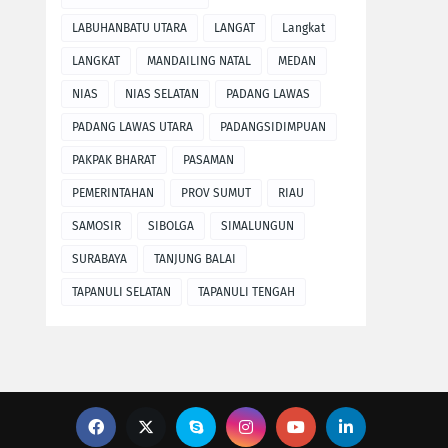
LABUHANBATU UTARA
LANGAT
Langkat
LANGKAT
MANDAILING NATAL
MEDAN
NIAS
NIAS SELATAN
PADANG LAWAS
PADANG LAWAS UTARA
PADANGSIDIMPUAN
PAKPAK BHARAT
PASAMAN
PEMERINTAHAN
PROV SUMUT
RIAU
SAMOSIR
SIBOLGA
SIMALUNGUN
SURABAYA
TANJUNG BALAI
TAPANULI SELATAN
TAPANULI TENGAH