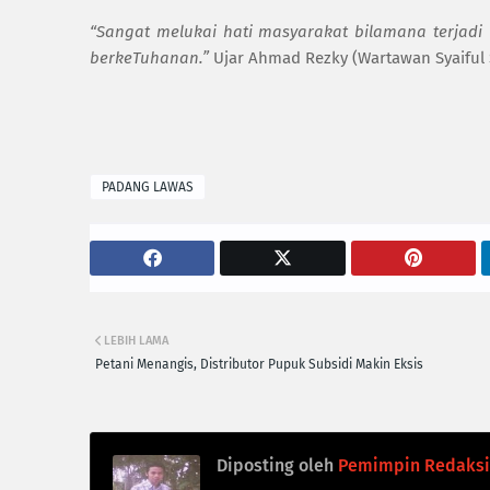
“Sangat melukai hati masyarakat bilamana terjadi
berkeTuhanan.”
Ujar Ahmad Rezky (Wartawan Syaiful 
PADANG LAWAS
LEBIH LAMA
Petani Menangis, Distributor Pupuk Subsidi Makin Eksis
Diposting oleh
Pemimpin Redaksi