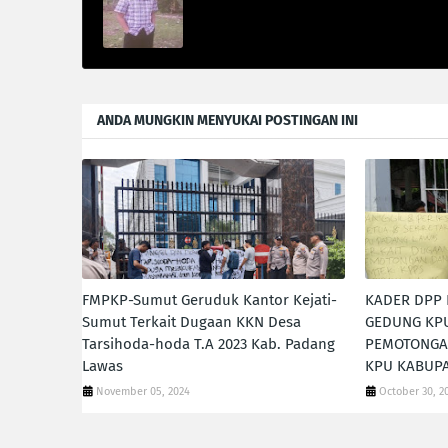
ANDA MUNGKIN MENYUKAI POSTINGAN INI
FMPKP-Sumut Geruduk Kantor Kejati-
KADER DPP
Sumut Terkait Dugaan KKN Desa
GEDUNG KP
Tarsihoda-hoda T.A 2023 Kab. Padang
PEMOTONGA
Lawas
KPU KABUP
November 05, 2024
October 30, 2