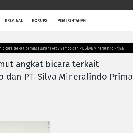
KRIMINAL
KORUPSI
PEMERINTAHAN
 bicara terkait permasalahan Ferdy Sambo dan PT. Silva Mineralindo Prima
ut angkat bicara terkait
dan PT. Silva Mineralindo Prima