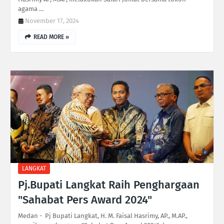
agama …
November 17, 2024
READ MORE »
LANGKAT
Pj.Bupati Langkat Raih Penghargaan
"Sahabat Pers Award 2024"
Medan - Pj Bupati Langkat, H. M. Faisal Hasrimy, AP., M.AP.,