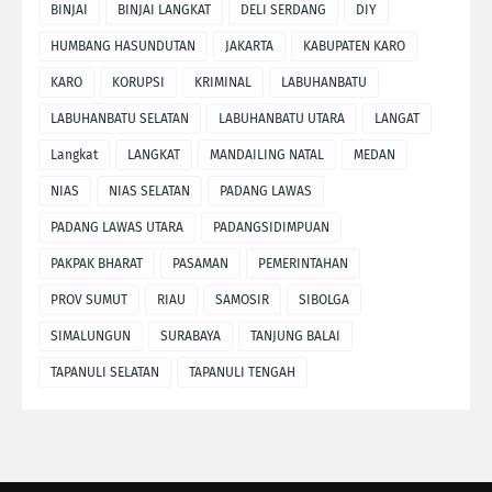
BINJAI
BINJAI LANGKAT
DELI SERDANG
DIY
HUMBANG HASUNDUTAN
JAKARTA
KABUPATEN KARO
KARO
KORUPSI
KRIMINAL
LABUHANBATU
LABUHANBATU SELATAN
LABUHANBATU UTARA
LANGAT
Langkat
LANGKAT
MANDAILING NATAL
MEDAN
NIAS
NIAS SELATAN
PADANG LAWAS
PADANG LAWAS UTARA
PADANGSIDIMPUAN
PAKPAK BHARAT
PASAMAN
PEMERINTAHAN
PROV SUMUT
RIAU
SAMOSIR
SIBOLGA
SIMALUNGUN
SURABAYA
TANJUNG BALAI
TAPANULI SELATAN
TAPANULI TENGAH