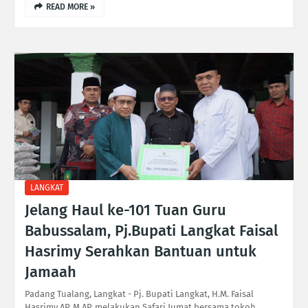
READ MORE »
LANGKAT
Jelang Haul ke-101 Tuan Guru
Babussalam, Pj.Bupati Langkat Faisal
Hasrimy Serahkan Bantuan untuk
Jamaah
Padang Tualang, Langkat - Pj. Bupati Langkat, H.M. Faisal
Hasrimy AP, M.AP, melakukan Safari Jumat bersama tokoh