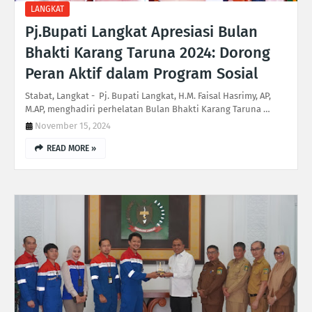
LANGKAT
Pj.Bupati Langkat Apresiasi Bulan
Bhakti Karang Taruna 2024: Dorong
Peran Aktif dalam Program Sosial
Stabat, Langkat - Pj. Bupati Langkat, H.M. Faisal Hasrimy, AP,
M.AP, menghadiri perhelatan Bulan Bhakti Karang Taruna …
November 15, 2024
READ MORE »