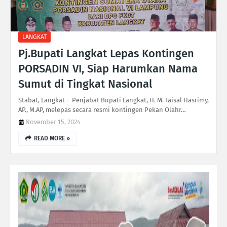
LANGKAT
Pj.Bupati Langkat Lepas Kontingen
PORSADIN VI, Siap Harumkan Nama
Sumut di Tingkat Nasional
Stabat, Langkat - Penjabat Bupati Langkat, H. M. Faisal Hasrimy,
AP., M.AP, melepas secara resmi kontingen Pekan Olahr…
November 15, 2024
READ MORE »