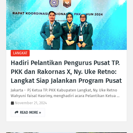
LANGKAT
Hadiri Pelantikan Pengurus Pusat TP.
PKK dan Rakornas X, Ny. Uke Retno:
Langkat Siap Jalankan Program Pusat
Jakarta - Pj Ketua TP. PKK Kabupaten Langkat, Ny. Uke Retno
Wahyuni Faisal Hasrimy, menghadiri acara Pelantikan Ketua …
November 21, 2024
READ MORE »