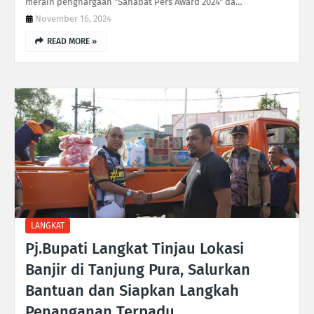
meraih penghargaan "Sahabat Pers Award 2024" da…
November 16, 2024
READ MORE »
LANGKAT
Pj.Bupati Langkat Tinjau Lokasi
Banjir di Tanjung Pura, Salurkan
Bantuan dan Siapkan Langkah
Penanganan Terpadu