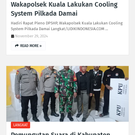
Wakapolsek Kuala Lakukan Cooling
System Pilkada Damai
Hadiri Rapat Pleno DPSHP, Wakapolsek Kuala Lakukan Cooling
System Pilkada Damai Langkat/LIDIKINDONESIA.COM …
November 29, 2024
READ MORE »
LANGKAT
Pemungutan Suara di Kabupaten