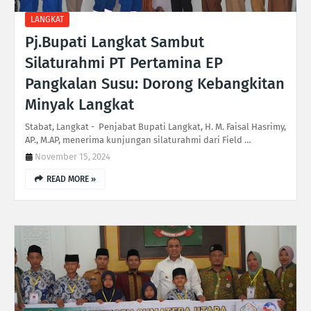
LANGKAT
Pj.Bupati Langkat Sambut
Silaturahmi PT Pertamina EP
Pangkalan Susu: Dorong Kebangkitan
Minyak Langkat
Stabat, Langkat - Penjabat Bupati Langkat, H. M. Faisal Hasrimy,
AP., M.AP, menerima kunjungan silaturahmi dari Field …
November 15, 2024
READ MORE »