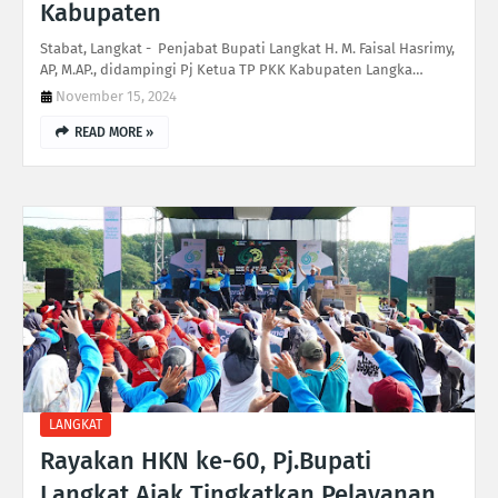
Kabupaten
Stabat, Langkat - Penjabat Bupati Langkat H. M. Faisal Hasrimy,
AP, M.AP., didampingi Pj Ketua TP PKK Kabupaten Langka…
November 15, 2024
READ MORE »
LANGKAT
Rayakan HKN ke-60, Pj.Bupati
Langkat Ajak Tingkatkan Pelayanan