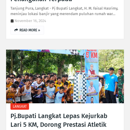
Tanjung Pura, Langkat - Pj Bupati Langkat, H. M. Faisal Hasrimy,
meninjau lokasi banjir yang merendam puluhan rumah war…
November 16, 2024
READ MORE »
LANGKAT
Pj.Bupati Langkat Lepas Kejurkab
Lari 5 KM, Dorong Prestasi Atletik