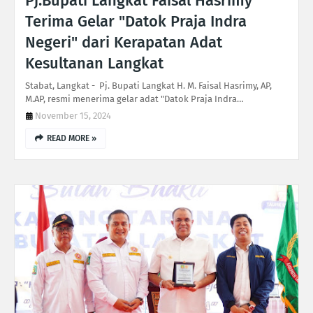
Pj.Bupati Langkat Faisal Hasrimy
Terima Gelar "Datok Praja Indra
Negeri" dari Kerapatan Adat
Kesultanan Langkat
Stabat, Langkat - Pj. Bupati Langkat H. M. Faisal Hasrimy, AP,
M.AP, resmi menerima gelar adat "Datok Praja Indra…
November 15, 2024
READ MORE »