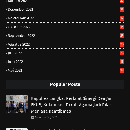
Januari 2023
22
Desember 2022
21
November 2022
12
Oktober 2022
15
September 2022
27
Agustus 2022
28
Juli 2022
26
Juni 2022
15
Mei 2022
18
Popular Posts
Kapolres Langkat Perkuat Sinergi Dengan
FKUB, Kolaborasi Tokoh Agama Jadi Pilar
Menjaga Kamtibmas
Agustus 06, 2026