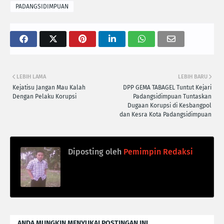
PADANGSIDIMPUAN
LEBIH LAMA
LEBIH BARU
Kejatisu Jangan Mau Kalah
DPP GEMA TABAGEL Tuntut Kejari
Dengan Pelaku Korupsi
Padangsidimpuan Tuntaskan
Dugaan Korupsi di Kesbangpol
dan Kesra Kota Padangsidimpuan
Diposting oleh
Pemimpin Redaksi
ANDA MUNGKIN MENYUKAI POSTINGAN INI