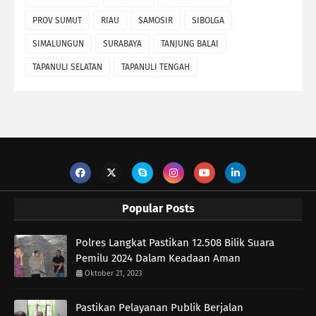
PROV SUMUT
RIAU
SAMOSIR
SIBOLGA
SIMALUNGUN
SURABAYA
TANJUNG BALAI
TAPANULI SELATAN
TAPANULI TENGAH
Popular Posts
Polres Langkat Pastikan 12.508 Bilik Suara
Pemilu 2024 Dalam Keadaan Aman
Oktober 21, 2023
Pastikan Pelayanan Publik Berjalan