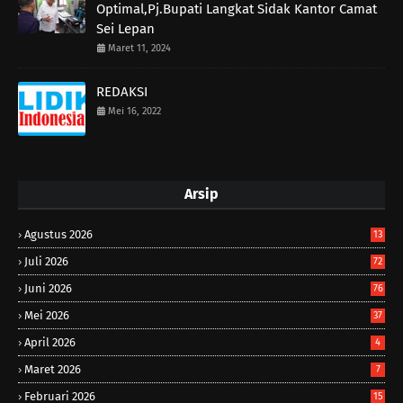
Optimal,Pj.Bupati Langkat Sidak Kantor Camat
Sei Lepan
Maret 11, 2024
REDAKSI
Mei 16, 2022
Arsip
Agustus 2026
13
Juli 2026
72
Juni 2026
76
Mei 2026
37
April 2026
4
Maret 2026
7
Februari 2026
15