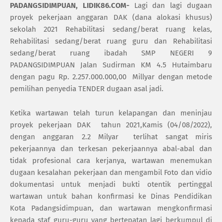
PADANGSIDIMPUAN, LIDIK86.COM-
Lagi dan lagi dugaan
proyek pekerjaan anggaran DAK (dana alokasi khusus)
sekolah 2021 Rehabilitasi sedang/berat ruang kelas,
Rehabilitasi sedang/berat ruang guru dan Rehabilitasi
sedang/berat ruang ibadah SMP NEGERI 9
PADANGSIDIMPUAN Jalan Sudirman KM 4.5 Hutaimbaru
dengan pagu Rp. 2.257.000.000,00
Millyar dengan metode
pemilihan penyedia TENDER dugaan asal jadi.
Ketika wartawan telah turun kelapangan dan meninjau
proyek pekerjaan DAK
tahun 2021,Kamis (04/08/2022),
dengan anggaran 2.2 Milyar
terlihat sangat miris
pekerjaannya dan terkesan pekerjaannya abal-abal dan
tidak profesional cara kerjanya, wartawan menemukan
dugaan kesalahan pekerjaan dan mengambil Foto dan vidio
dokumentasi untuk menjadi bukti otentik pertinggal
wartawan untuk bahan konfirmasi ke Dinas Pendidikan
Kota Padangsidimpuan, dan wartawan mengkonfirmasi
kepada staf guru-guru yang bertepatan lagi berkumpul di