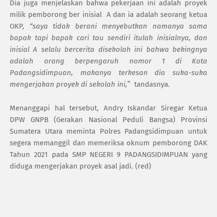
Dia juga menjelaskan bahwa pekerjaan ini adalah proyek
milik pemborong ber inisial
A dan ia adalah seorang ketua
OKP,
“saya tidak berani menyebutkan namanya sama
bapak tapi bapak cari tau sendiri itulah inisialnya, dan
inisial A selalu bercerita disekolah ini bahwa bekingnya
adalah orang berpengaruh nomor 1 di Kota
Padangsidimpuan, makanya terkesan dia suka-suka
mengerjakan proyek di sekolah ini,
”
tandasnya.
Menanggapi hal tersebut, Andry Iskandar Siregar Ketua
DPW GNPB (Gerakan Nasional Peduli Bangsa) Provinsi
Sumatera Utara meminta Polres Padangsidimpuan untuk
segera memanggil dan memeriksa oknum pemborong DAK
Tahun 2021 pada SMP NEGERI 9 PADANGSIDIMPUAN yang
diduga mengerjakan proyek asal jadi. (red)