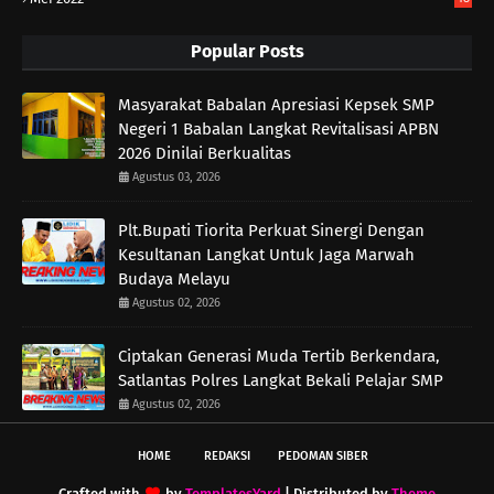
Popular Posts
Masyarakat Babalan Apresiasi Kepsek SMP
Negeri 1 Babalan Langkat Revitalisasi APBN
2026 Dinilai Berkualitas
Agustus 03, 2026
Plt.Bupati Tiorita Perkuat Sinergi Dengan
Kesultanan Langkat Untuk Jaga Marwah
Budaya Melayu
Agustus 02, 2026
Ciptakan Generasi Muda Tertib Berkendara,
Satlantas Polres Langkat Bekali Pelajar SMP
Agustus 02, 2026
HOME
REDAKSI
PEDOMAN SIBER
Crafted with
by
TemplatesYard
| Distributed by
Theme