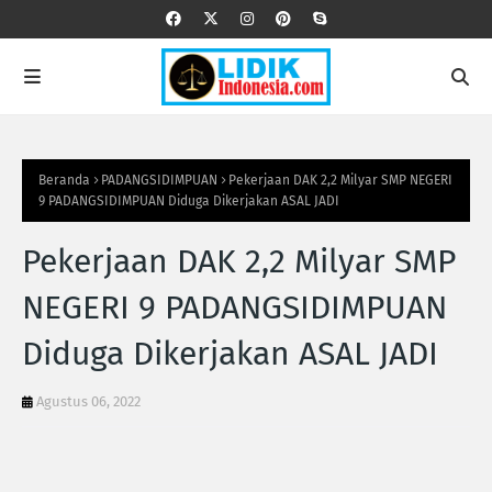
Beranda
PADANGSIDIMPUAN
Pekerjaan DAK 2,2 Milyar SMP NEGERI
9 PADANGSIDIMPUAN Diduga Dikerjakan ASAL JADI
Pekerjaan DAK 2,2 Milyar SMP
NEGERI 9 PADANGSIDIMPUAN
Diduga Dikerjakan ASAL JADI
Agustus 06, 2022