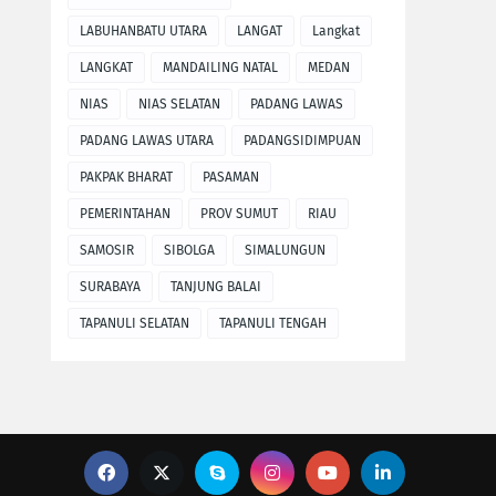
LABUHANBATU UTARA
LANGAT
Langkat
LANGKAT
MANDAILING NATAL
MEDAN
NIAS
NIAS SELATAN
PADANG LAWAS
PADANG LAWAS UTARA
PADANGSIDIMPUAN
PAKPAK BHARAT
PASAMAN
PEMERINTAHAN
PROV SUMUT
RIAU
SAMOSIR
SIBOLGA
SIMALUNGUN
SURABAYA
TANJUNG BALAI
TAPANULI SELATAN
TAPANULI TENGAH