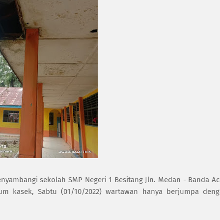
yambangi sekolah SMP Negeri 1 Besitang Jln. Medan - Banda A
m kasek, Sabtu (01/10/2022) wartawan hanya berjumpa deng