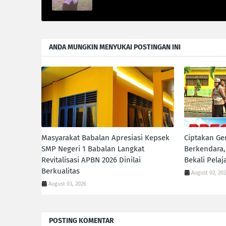
ANDA MUNGKIN MENYUKAI POSTINGAN INI
Masyarakat Babalan Apresiasi Kepsek
Ciptakan Ge
SMP Negeri 1 Babalan Langkat
Berkendara,
Revitalisasi APBN 2026 Dinilai
Bekali Pela
Berkualitas
August 02, 20
August 03, 2026
POSTING KOMENTAR