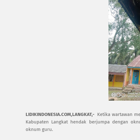
LIDIKINDONESIA.COM
,LANGKAT,-
Ketika wartawan men
Kabupaten Langkat hendak berjumpa dengan oknu
oknum guru.