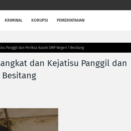
KRIMINAL
KORUPSI
PEMERINTAHAN
isu Panggil dan Periksa Kasek SMP Negeri 1 Besitang
angkat dan Kejatisu Panggil dan
 Besitang