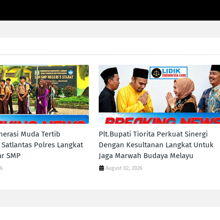
nerasi Muda Tertib
Plt.Bupati Tiorita Perkuat Sinergi
 Satlantas Polres Langkat
Dengan Kesultanan Langkat Untuk
jar SMP
Jaga Marwah Budaya Melayu
26
August 02, 2026