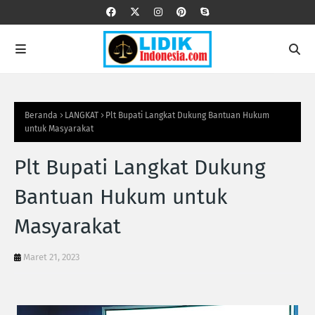
Beranda
LANGKAT
Plt Bupati Langkat Dukung Bantuan Hukum
untuk Masyarakat
Plt Bupati Langkat Dukung
Bantuan Hukum untuk
Masyarakat
Maret 21, 2023