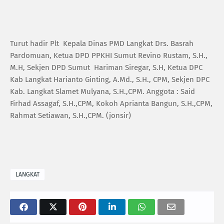
Turut hadir Plt Kepala Dinas PMD Langkat Drs. Basrah
Pardomuan, Ketua DPD PPKHI Sumut Revino Rustam, S.H.,
M.H, Sekjen DPD Sumut Hariman Siregar, S.H, Ketua DPC
Kab Langkat Harianto Ginting, A.Md., S.H., CPM, Sekjen DPC
Kab. Langkat Slamet Mulyana, S.H.,CPM. Anggota : Said
Firhad Assagaf, S.H.,CPM, Kokoh Aprianta Bangun, S.H.,CPM,
Rahmat Setiawan, S.H.,CPM. (jonsir)
LANGKAT