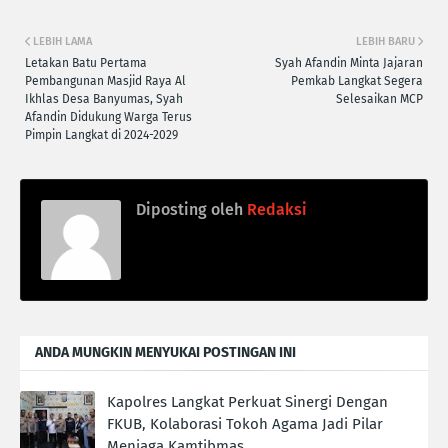
LEBIH LAMA
LEBIH BARU
Letakan Batu Pertama
Syah Afandin Minta Jajaran
Pembangunan Masjid Raya Al
Pemkab Langkat Segera
Ikhlas Desa Banyumas, Syah
Selesaikan MCP
Afandin Didukung Warga Terus
Pimpin Langkat di 2024-2029
Diposting oleh
Redaksi
ANDA MUNGKIN MENYUKAI POSTINGAN INI
Kapolres Langkat Perkuat Sinergi Dengan
FKUB, Kolaborasi Tokoh Agama Jadi Pilar
Menjaga Kamtibmas