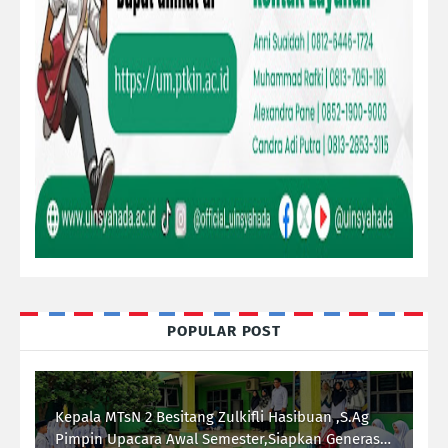
POPULAR POST
Kepala MTsN 2 Besitang Zulkifli Hasibuan ,S.Ag
Pimpin Upacara Awal Semester,Siapkan Generasi