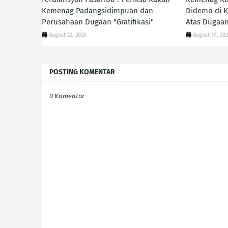
Kemenag Padangsidimpuan dan
Didemo di K
Perusahaan Dugaan "Gratifikasi"
Atas Dugaan 
August 22, 2025
August 19, 20
POSTING KOMENTAR
0 Komentar