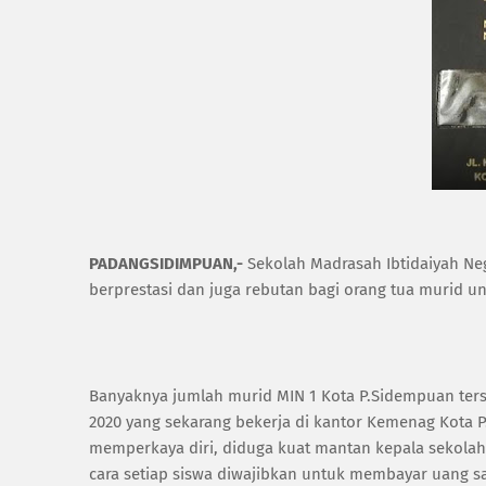
PADANGSIDIMPUAN,-
Sekolah Madrasah Ibtidaiyah Ne
berprestasi dan juga rebutan bagi orang tua murid u
Banyaknya jumlah murid MIN 1 Kota P.Sidempuan ter
2020 yang sekarang bekerja di kantor Kemenag Kota
memperkaya diri, diduga kuat mantan kepala sekola
cara setiap siswa diwajibkan untuk membayar uang s