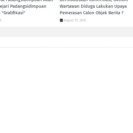
ejari Padangsidimpuan
Wartawan Diduga Lakukan Upaya
"Gratifikasi"
Pemerasan Calon Objek Berita ?
25
August 19, 2025