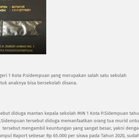
geri 1 Kota P.sidempuan yang merupakan salah satu sekolah
ntuk anaknya bisa bersekolah disana.
sebut diduga mantan kepala sekolah MIN 1 Kota P.Sidempuan tah
 P.Sidempuan tersebut diduga memanfaatkan orang tua murid unt
h tersebut mengambil keuntungan yang sangat besar, yakni deng
ampul Raport sebesar Rp 65.000 per siswa pada Tahun 2020, suda