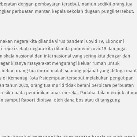
eberatan dengan pembayaran tersebut, namun sedikit orang tua
ar perbuatan mantan kepala sekolah dugaan pungli tersebut.
enakan negara kita dilanda virus pandemi Covid 19, Ekonomi
i rejeki sebab negara kita dilanda pandemi covid19 dan juga
 skala nasional dan internasional yang sering kita dengar dan
io, agar kiranya masyarakat mengurangi keluar rumah untuk
i beban orang tua murid malah seorang pejabat yang diduga man
as di Kemenag Kota P.sidempuan tersebut melakukan pengutipan
n tahun 2020, orang tua murid tidak berani berbicara perbuatan
eresiko pada pendidikan anak mereka, Padahal bila merujuk atura
 sampul Raport dibiayai oleh dana bos atau di tanggung