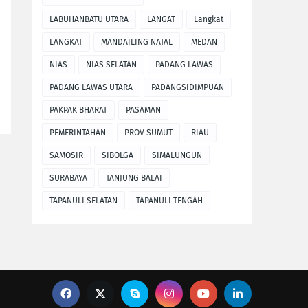
LABUHANBATU UTARA
LANGAT
Langkat
LANGKAT
MANDAILING NATAL
MEDAN
NIAS
NIAS SELATAN
PADANG LAWAS
PADANG LAWAS UTARA
PADANGSIDIMPUAN
PAKPAK BHARAT
PASAMAN
PEMERINTAHAN
PROV SUMUT
RIAU
SAMOSIR
SIBOLGA
SIMALUNGUN
SURABAYA
TANJUNG BALAI
TAPANULI SELATAN
TAPANULI TENGAH