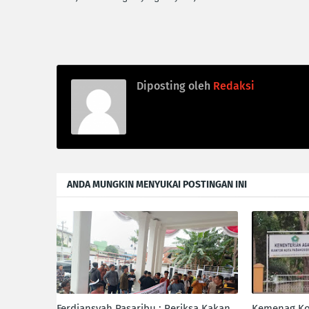
Diposting oleh
Redaksi
ANDA MUNGKIN MENYUKAI POSTINGAN INI
Ferdiansyah Pasaribu : Periksa Kakan
Kemenag Ko