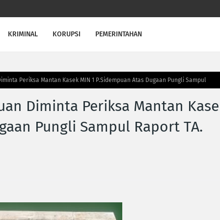
KRIMINAL
KORUPSI
PEMERINTAHAN
Diminta Periksa Mantan Kasek MIN 1 P.Sidempuan Atas Dugaan Pungli Sampul
puan Diminta Periksa Mantan Kase
gaan Pungli Sampul Raport TA.