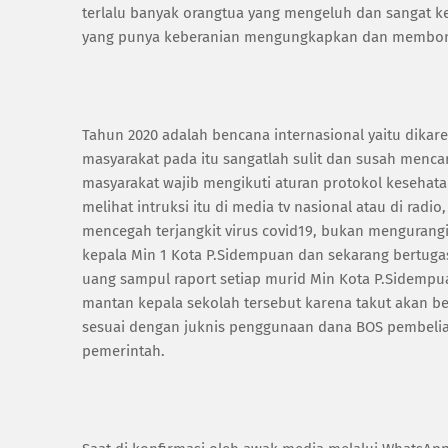
terlalu banyak orangtua yang mengeluh dan sangat k
yang punya keberanian mengungkapkan dan membongk
Tahun 2020 adalah bencana internasional yaitu dikar
masyarakat pada itu sangatlah sulit dan susah mencar
masyarakat wajib mengikuti aturan protokol kesehatan
melihat intruksi itu di media tv nasional atau di rad
mencegah terjangkit virus covid19, bukan mengurang
kepala Min 1 Kota P.Sidempuan dan sekarang bertug
uang sampul raport setiap murid Min Kota P.Sidempua
mantan kepala sekolah tersebut karena takut akan b
sesuai dengan juknis penggunaan dana BOS pembelian
pemerintah.