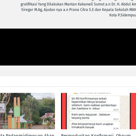
gratifikasi Yang Dilakukan Mantan Kakanwil Sumut a.n Dr. H. Abdul Am
Siregar M.Ag, Ajudan nya a.n Prana Citra S.E dan Kepala Sekolah MAN
Kota P.Sidempu
ta Padangsidimpuan Akan
Bermoduskan Konfirmasi, Oknum