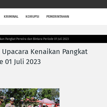
KRIMINAL
KORUPSI
PEMERINTAHAN
an Pangkat Perwira dan Bintara Periode 01 Juli 2023
n Upacara Kenaikan Pangkat
 01 Juli 2023