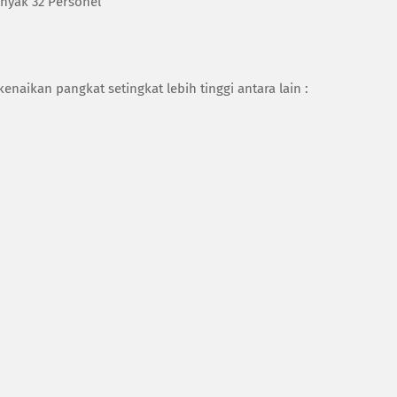
anyak 32 Personel
naikan pangkat setingkat lebih tinggi antara lain :