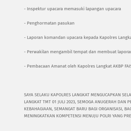
- Inspektur upacara memasuki lapangan upacara
- Penghormatan pasukan
- Laporan komandan upacara kepada Kapolres Langk
- Perwakilan mengambil tempat dan membuat lapora
- Pembacaan Amanat oleh Kapolres Langkat AKBP FAI
SAYA SELAKU KAPOLRES LANGKAT MENGUCAPKAN SELA
LANGKAT TMT 01 JULI 2023, SEMOGA ANUGERAH DA
KEBAHAGIAAN, SEMANGAT BARU BAGI ORGANISASI, BA
MENINGKATKAN KOMPETENSI MENUJU POLRI YANG PRE