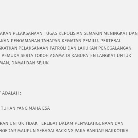
AKAN PELAKSANAAN TUGAS KEPOLISIAN SEMAKIN MENINGKAT DAN
NAKAN PENGAMANAN TAHAPAN KEGIATAN PEMILU. PERTEBAL
GKATKAN PELAKSANAAN PATROLI DAN LAKUKAN PENGGALANGAN
H PEMUDA SERTA TOKOH AGAMA DI KABUPATEN LANGKAT UNTUK
MAN, DAMAI DAN SEJUK
 ADALAH :
 TUHAN YANG MAHA ESA
JARAN UNTUK TIDAK TERLIBAT DALAM PENYALAHGUNAAN DAN
ENGEDAR MAUPUN SEBAGAI BACKING PARA BANDAR NARKOTIKA