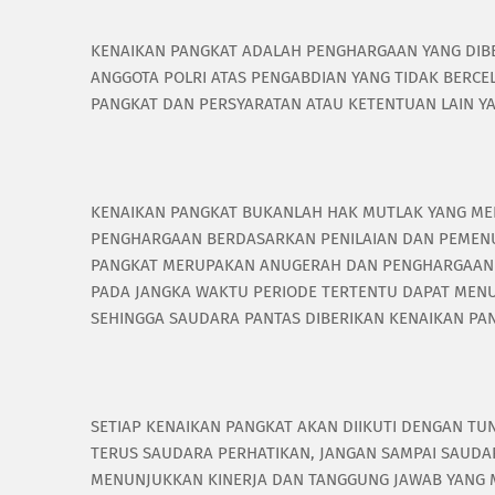
KENAIKAN PANGKAT ADALAH PENGHARGAAN YANG DIBE
ANGGOTA POLRI ATAS PENGABDIAN YANG TIDAK BERCE
PANGKAT DAN PERSYARATAN ATAU KETENTUAN LAIN 
KENAIKAN PANGKAT BUKANLAH HAK MUTLAK YANG MEL
PENGHARGAAN BERDASARKAN PENILAIAN DAN PEMENU
PANGKAT MERUPAKAN ANUGERAH DAN PENGHARGAAN Y
PADA JANGKA WAKTU PERIODE TERTENTU DAPAT MENU
SEHINGGA SAUDARA PANTAS DIBERIKAN KENAIKAN PA
SETIAP KENAIKAN PANGKAT AKAN DIIKUTI DENGAN TU
TERUS SAUDARA PERHATIKAN, JANGAN SAMPAI SAUDA
MENUNJUKKAN KINERJA DAN TANGGUNG JAWAB YANG 