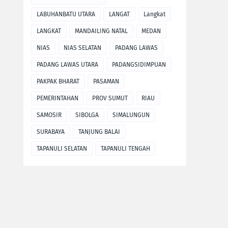
LABUHANBATU UTARA
LANGAT
Langkat
LANGKAT
MANDAILING NATAL
MEDAN
NIAS
NIAS SELATAN
PADANG LAWAS
PADANG LAWAS UTARA
PADANGSIDIMPUAN
PAKPAK BHARAT
PASAMAN
PEMERINTAHAN
PROV SUMUT
RIAU
SAMOSIR
SIBOLGA
SIMALUNGUN
SURABAYA
TANJUNG BALAI
TAPANULI SELATAN
TAPANULI TENGAH