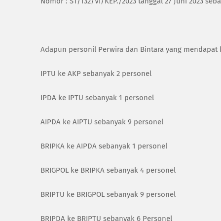
Nomor : ST/132/VI/KEP./2023 tanggal 27 Juni 2023 seb
Adapun personil Perwira dan Bintara yang mendapat ke
IPTU ke AKP sebanyak 2 personel
IPDA ke IPTU sebanyak 1 personel
AIPDA ke AIPTU sebanyak 9 personel
BRIPKA ke AIPDA sebanyak 1 personel
BRIGPOL ke BRIPKA sebanyak 4 personel
BRIPTU ke BRIGPOL sebanyak 9 personel
BRIPDA ke BRIPTU sebanyak 6 Personel