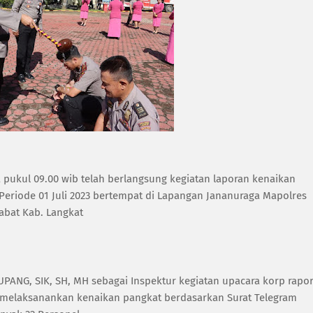
ra pukul 09.00 wib telah berlangsung kegiatan laporan kenaikan
 Periode 01 Juli 2023 bertempat di Lapangan Jananuraga Mapolres
Stabat Kab. Langkat
ANG, SIK, SH, MH sebagai Inspektur kegiatan upacara korp rapor
m melaksanankan kenaikan pangkat berdasarkan Surat Telegram