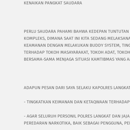
KENAIKAN PANGKAT SAUDARA
PERLU SAUDARA PAHAMI BAHWA KEDEPAN TUNTUTAN 
KOMPLEKS, DIMANA SAAT INI KITA SEDANG MELAKSA
KEAMANAN DENGAN MELAKUKAN BUDDY SYSTEM, TIN
TERHADAP TOKOH MASAYARAKAT, TOKOH ADAT, TOKO
BERSAMA-SAMA MENJAGA SITUASI KAMTIBMAS YANG A
ADAPUN PESAN DARI SAYA SELAKU KAPOLRES LANGKAT
- TINGKATKAN KEIMANAN DAN KETAQWAAN TERHADAP
- AGAR SELURUH PERSONIL POLRES LANGKAT DAN JA
PEREDARAN NARKOTIKA, BAIK SEBAGAI PENGGUNA, P