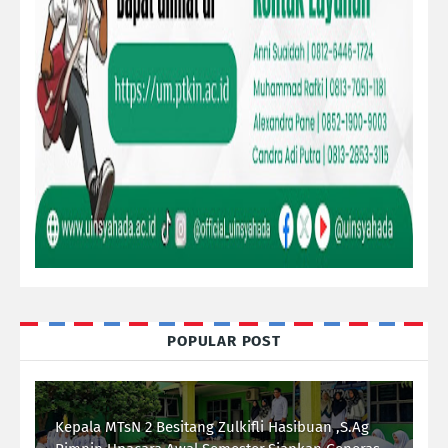
POPULAR POST
Kepala MTsN 2 Besitang Zulkifli Hasibuan ,S.Ag