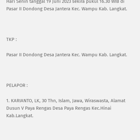
Hari Senin tanggal 19 Juni 2023 sekira pukul 16.30 WIB di
Pasar II Dondong Desa Jantera Kec. Wampu Kab. Langkat.
TKP :
Pasar II Dondong Desa Jantera Kec. Wampu Kab. Langkat.
PELAPOR :
1. KARIANTO, LK, 30 Thn, Islam, Jawa, Wiraswasta, Alamat
Dusun V Paya Rengas Desa Paya Rengas Kec.Hinai
Kab.Langkat.