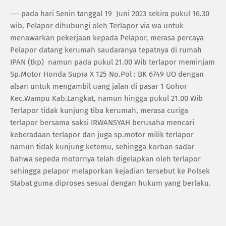
--- pada hari Senin tanggal 19 Juni 2023 sekira pukul 16.30
wib, Pelapor dihubungi oleh Terlapor via wa untuk
menawarkan pekerjaan kepada Pelapor, merasa percaya
Pelapor datang kerumah saudaranya tepatnya di rumah
IPAN (tkp) namun pada pukul 21.00 Wib terlapor meminjam
Sp.Motor Honda Supra X 125 No.Pol : BK 6749 UO dengan
alsan untuk mengambil uang jalan di pasar 1 Gohor
Kec.Wampu Kab.Langkat, namun hingga pukul 21.00 Wib
Terlapor tidak kunjung tiba kerumah, merasa curiga
terlapor bersama saksi IRWANSYAH berusaha mencari
keberadaan terlapor dan juga sp.motor milik terlapor
namun tidak kunjung ketemu, sehingga korban sadar
bahwa sepeda motornya telah digelapkan oleh terlapor
sehingga pelapor melaporkan kejadian tersebut ke Polsek
Stabat guma diproses sesuai dengan hukum yang berlaku.