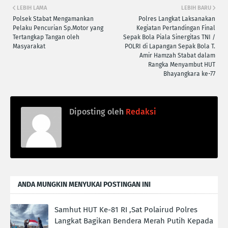
LEBIH LAMA
LEBIH BARU
Polsek Stabat Mengamankan
Polres Langkat Laksanakan
Pelaku Pencurian Sp.Motor yang
Kegiatan Pertandingan Final
Tertangkap Tangan oleh
Sepak Bola Piala Sinergitas TNI /
Masyarakat
POLRI di Lapangan Sepak Bola T.
Amir Hamzah Stabat dalam
Rangka Menyambut HUT
Bhayangkara ke-77
Diposting oleh
Redaksi
ANDA MUNGKIN MENYUKAI POSTINGAN INI
Samhut HUT Ke-81 RI ,Sat Polairud Polres
Langkat Bagikan Bendera Merah Putih Kepada