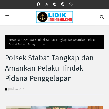
Beranda
LANGKAT
Polsek Stabat Tangkap dan Amankan Pelaku
Tindak Pidana Penggelapan
Polsek Stabat Tangkap dan
Amankan Pelaku Tindak
Pidana Penggelapan
Juni 24, 2023