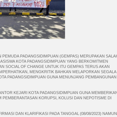
N PEMUDA PADANGSIDIMPUAN (GEMPAS) MERUPAKAN SALAH
ASISWA KOTA PADANGSIDIMPUAN YANG BERKOMITMEN 
AN SOCIAL OF CHANGE UNTUK ITU GEMPAS TERUS AKAN 
MPERHATIKAN, MENGKRITIK BAHKAN MELAPORKAN SEGALA 
OTA PADANGSIDIMPUAN GUNA MENUNJANG PEMBANGUNAN 
 KANTOR KEJARI KOTA PADANGSIDIMPUAN GUNA MEMBERIKAN
 PEMBERANTASAN KORUPSI, KOLUSI DAN NEPOTISME DI 
ASI DAN KLARIFIKASI PADA TANGGAL (08/08/2023) NAMUN 