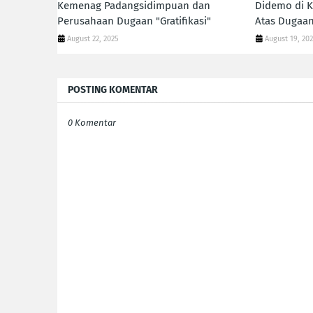
Kemenag Padangsidimpuan dan
Didemo di K
Perusahaan Dugaan "Gratifikasi"
Atas Dugaan 
August 22, 2025
August 19, 20
POSTING KOMENTAR
0 Komentar