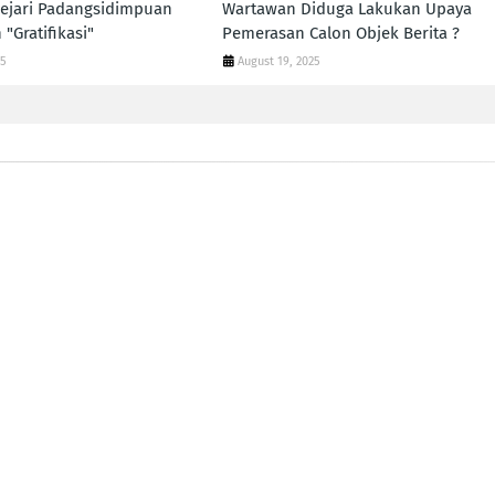
ejari Padangsidimpuan
Wartawan Diduga Lakukan Upaya
"Gratifikasi"
Pemerasan Calon Objek Berita ?
25
August 19, 2025