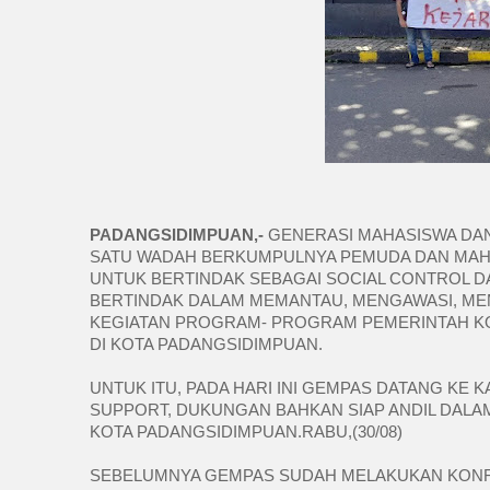
PADANGSIDIMPUAN,-
 GENERASI MAHASISWA DA
SATU WADAH BERKUMPULNYA PEMUDA DAN MAH
UNTUK BERTINDAK SEBAGAI SOCIAL CONTROL D
BERTINDAK DALAM MEMANTAU, MENGAWASI, ME
KEGIATAN PROGRAM- PROGRAM PEMERINTAH K
DI KOTA PADANGSIDIMPUAN.
UNTUK ITU, PADA HARI INI GEMPAS DATANG KE
SUPPORT, DUKUNGAN BAHKAN SIAP ANDIL DALAM
KOTA PADANGSIDIMPUAN.RABU,(30/08)
SEBELUMNYA GEMPAS SUDAH MELAKUKAN KONFIRM