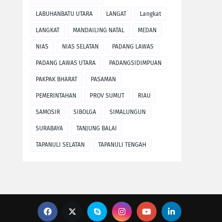
LABUHANBATU UTARA
LANGAT
Langkat
LANGKAT
MANDAILING NATAL
MEDAN
NIAS
NIAS SELATAN
PADANG LAWAS
PADANG LAWAS UTARA
PADANGSIDIMPUAN
PAKPAK BHARAT
PASAMAN
PEMERINTAHAN
PROV SUMUT
RIAU
SAMOSIR
SIBOLGA
SIMALUNGUN
SURABAYA
TANJUNG BALAI
TAPANULI SELATAN
TAPANULI TENGAH