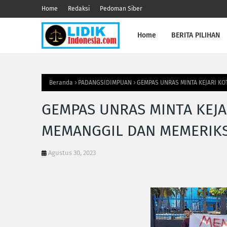
Home
Redaksi
Pedoman Siber
Home
BERITA PILIHAN
Beranda
PADANGSIDIMPUAN
GEMPAS UNRAS MINTA KEJARI K
GEMPAS UNRAS MINTA KEJA
MEMANGGIL DAN MEMERIKS
Agustus 30, 2023