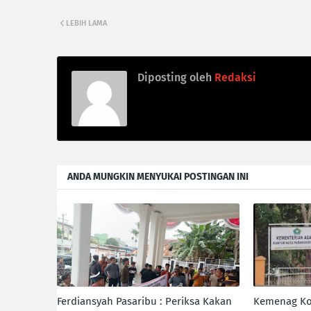
LEBIH LAMA
Diposting oleh
Redaksi
ANDA MUNGKIN MENYUKAI POSTINGAN INI
Ferdiansyah Pasaribu : Periksa Kakan
Kemenag Ko