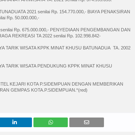
ADUATA 2021 senilai Rp. 154.770.000,- BIAYA PENAKSIRAN 
i Rp. 50.000.000,-
senilai Rp. 675.000.000,- PENYEDIAAN PENGEMBANGAN DAN 
REKREASI TA 2022 senilai Rp. 102.998.842-
A TARIK WISATA KPPK MINAT KHUSU BATUNADUA  TA. 2002 
YA TARIK WISATA PENDUKUNG KPPK MINAT KHUSU 
NTEL KEJARI KOTA P.SIDEMPUAN DENGAN MEMBERIKAN 
RAN GEMPAS KOTA.P.SIDEMPUAN.*(red)