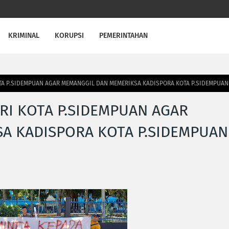
KRIMINAL
KORUPSI
PEMERINTAHAN
OTA P.SIDEMPUAN AGAR MEMANGGIL DAN MEMERIKSA KADISPORA KOTA P.SIDEMPUAN
RI KOTA P.SIDEMPUAN AGAR
A KADISPORA KOTA P.SIDEMPUAN