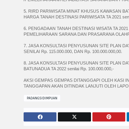
5. RIRD PARIWISATA MINAT KHUSUS KAWASAN BATUN
HARGA TANAH DESTINASI PARIWISATA TA 2021 senila
6. PENGADAAN TANAH DESTINASI WISATA TA 2021 
PEMELIHARAAN SARANA DAN PRASARANA OLAHRAGA 
7. JASA KONSULTASI PENYUSUNAN SITE PLAN DAY
SENILAI Rp. 115.000.000, DAN Rp. 100.000.000,00.
8. JASA KONSULTASI PENYUSUNAN SITE PLAN DA
BATUNADUA TA 2022 senilai Rp. 100.000.000,-
AKSI GEMPAS GEMPAS DITANGGAPI OLEH KASI I
TANGGAPAN AKAN DITINDAK LANJUTI OLEH LAPO
PADANGSIDIMPUAN