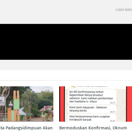
LEBIH BAR
ta Padangsidimpuan Akan
Bermoduskan Konfirmasi, Oknum