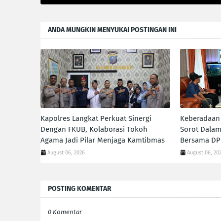
ANDA MUNGKIN MENYUKAI POSTINGAN INI
Kapolres Langkat Perkuat Sinergi
Keberadaan 
Dengan FKUB, Kolaborasi Tokoh
Sorot Dalam
Agama Jadi Pilar Menjaga Kamtibmas
Bersama DP
August 06, 2026
August 06, 20
POSTING KOMENTAR
0 Komentar