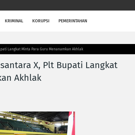
KRIMINAL
KORUPSI
PEMERINTAHAN
Bupati Langkat Minta Para Guru Menanamkan Akhlak
antara X, Plt Bupati Langkat
an Akhlak