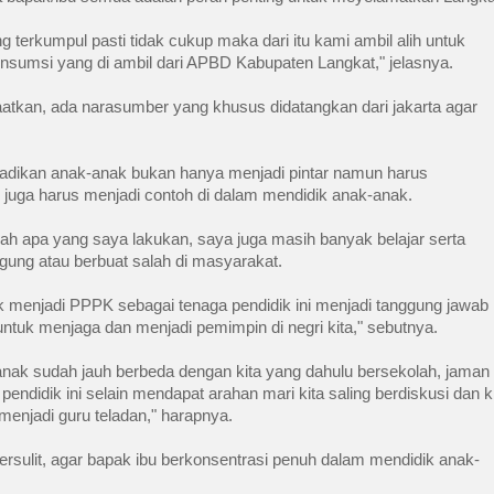
 terkumpul pasti tidak cukup maka dari itu kami ambil alih untuk 
sumsi yang di ambil dari APBD Kabupaten Langkat," jelasnya. 
atkan, ada narasumber yang khusus didatangkan dari jakarta agar 
menjadikan anak-anak bukan hanya menjadi pintar namun harus 
uga harus menjadi contoh di dalam mendidik anak-anak. 
h apa yang saya lakukan, saya juga masih banyak belajar serta 
ng atau berbuat salah di masyarakat. 
uk menjadi PPPK sebagai tenaga pendidik ini menjadi tanggung jawab 
tuk menjaga dan menjadi pemimpin di negri kita," sebutnya. 
nak sudah jauh berbeda dengan kita yang dahulu bersekolah, jaman 
endidik ini selain mendapat arahan mari kita saling berdiskusi dan ki
enjadi guru teladan," harapnya. 
rsulit, agar bapak ibu berkonsentrasi penuh dalam mendidik anak-