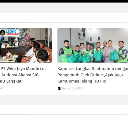
PT Wika Jaya Mandiri di
Kapolres Langkat Silaturahmi denga
 Audensi Aliansi SJG
Pengemudi Ojek Online ,Ajak Jaga
RD Langkat
Kamtibmas Jelang HUT RI
26
August 06, 2026