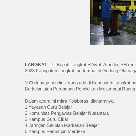
LANGKAT,- 
Plt Bupati Langkat H.Syah Afandin, SH me
2023 Kabupaten Langkat, bertempat di Gedung Olahraga
1000 tenaga pendidik yang ada di Kabupaten Langkat h
Berkelanjutan Perubahan Pendidikan Melampaui Ruang 
Dalam acara ini mitra Kolaborasi diantaranya:
1.Yayasan Guru Belajar
2.Komunitas Pengawas Belajar Nusantara 
3.Kampus Guru Cikal 
4.Jaringan Sekolah Madrasah Belajar
5.Kampus Pemimpin Merdeka 