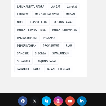
LABUHANBATU UTARA
LANGAT
Langkat
LANGKAT
MANDAILING NATAL
MEDAN
NIAS
NIAS SELATAN
PADANG LAWAS
PADANG LAWAS UTARA
PADANGSIDIMPUAN
PAKPAK BHARAT
PASAMAN
PEMERINTAHAN
PROV SUMUT
RIAU
SAMOSIR
SIBOLGA
SIMALUNGUN
SURABAYA
TANJUNG BALAI
TAPANULI SELATAN
TAPANULI TENGAH