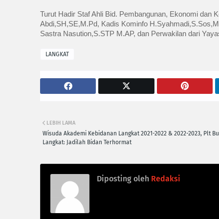
Turut Hadir Staf Ahli Bid. Pembangunan, Ekonomi dan Ke
Abdi,SH,SE,M.Pd, Kadis Kominfo H.Syahmadi,S.Sos,M
Sastra Nasution,S.STP M.AP, dan Perwakilan dari Yayas
LANGKAT
LEBIH LAMA
Wisuda Akademi Kebidanan Langkat 2021-2022 & 2022-2023, Plt Bu
Langkat: Jadilah Bidan Terhormat
Diposting oleh
Redaksi