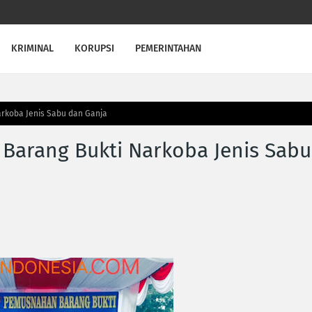
KRIMINAL
KORUPSI
PEMERINTAHAN
arkoba Jenis Sabu dan Ganja
Barang Bukti Narkoba Jenis Sabu