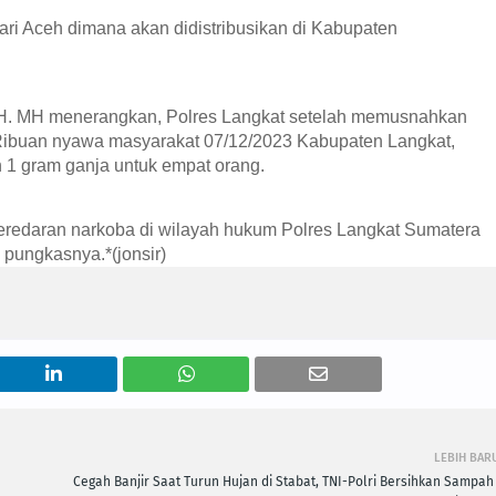
ari Aceh dimana akan didistribusikan di Kabupaten 
H. MH menerangkan, Polres Langkat setelah memusnahkan 
 Ribuan nyawa masyarakat 07/12/2023 Kabupaten Langkat, 
 1 gram ganja untuk empat orang.
redaran narkoba di wilayah hukum Polres Langkat Sumatera 
pungkasnya.*(jonsir)
LEBIH BAR
Cegah Banjir Saat Turun Hujan di Stabat, TNI-Polri Bersihkan Sampah 