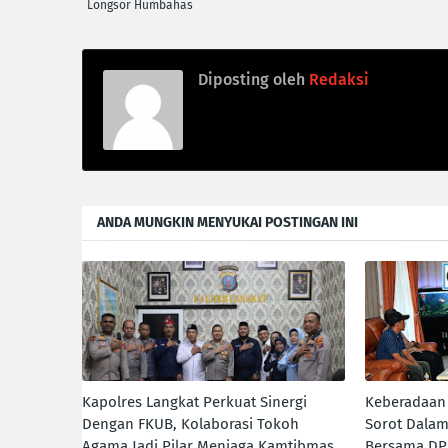
Longsor Humbahas
Diposting oleh
Redaksi
ANDA MUNGKIN MENYUKAI POSTINGAN INI
Kapolres Langkat Perkuat Sinergi
Keberadaan 
Dengan FKUB, Kolaborasi Tokoh
Sorot Dalam
Agama Jadi Pilar Menjaga Kamtibmas
Bersama DP