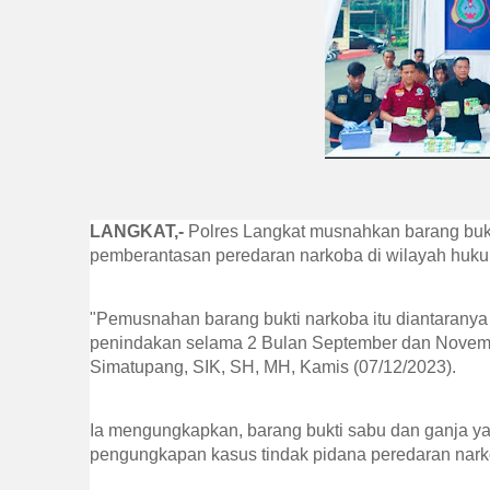
LANGKAT,- 
Polres Langkat musnahkan barang buk
pemberantasan peredaran narkoba di wilayah huku
"Pemusnahan barang bukti narkoba itu diantaranya 
penindakan selama 2 Bulan September dan Novemb
Simatupang, SIK, SH, MH, Kamis (07/12/2023).
Ia mengungkapkan, barang bukti sabu dan ganja yang
pengungkapan kasus tindak pidana peredaran nark