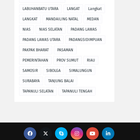
LABUHANBATU UTARA
LANGAT
Langkat
LANGKAT
MANDAILING NATAL
MEDAN
NIAS
NIAS SELATAN
PADANG LAWAS
PADANG LAWAS UTARA
PADANGSIDIMPUAN
PAKPAK BHARAT
PASAMAN
PEMERINTAHAN
PROV SUMUT
RIAU
SAMOSIR
SIBOLGA
SIMALUNGUN
SURABAYA
TANJUNG BALAI
TAPANULI SELATAN
TAPANULI TENGAH