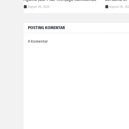
August 06, 2026
August 06, 20
POSTING KOMENTAR
0 Komentar