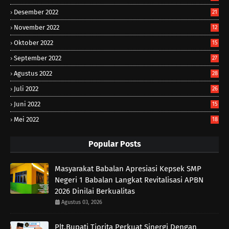
Desember 2022
21
November 2022
12
Oktober 2022
15
September 2022
27
Agustus 2022
28
Juli 2022
26
Juni 2022
15
Mei 2022
18
Popular Posts
Masyarakat Babalan Apresiasi Kepsek SMP
Negeri 1 Babalan Langkat Revitalisasi APBN
2026 Dinilai Berkualitas
Agustus 03, 2026
Plt.Bupati Tiorita Perkuat Sinergi Dengan