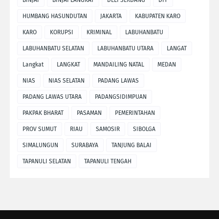
HUMBANG HASUNDUTAN
JAKARTA
KABUPATEN KARO
KARO
KORUPSI
KRIMINAL
LABUHANBATU
LABUHANBATU SELATAN
LABUHANBATU UTARA
LANGAT
Langkat
LANGKAT
MANDAILING NATAL
MEDAN
NIAS
NIAS SELATAN
PADANG LAWAS
PADANG LAWAS UTARA
PADANGSIDIMPUAN
PAKPAK BHARAT
PASAMAN
PEMERINTAHAN
PROV SUMUT
RIAU
SAMOSIR
SIBOLGA
SIMALUNGUN
SURABAYA
TANJUNG BALAI
TAPANULI SELATAN
TAPANULI TENGAH