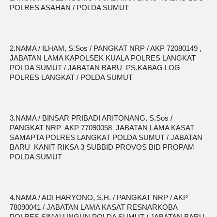
POLRES ASAHAN / POLDA SUMUT
2.NAMA / ILHAM, S.Sos / PANGKAT NRP / AKP 72080149 ,
JABATAN LAMA KAPOLSEK KUALA POLRES LANGKAT
POLDA SUMUT / JABATAN BARU PS.KABAG LOG
POLRES LANGKAT / POLDA SUMUT
3.NAMA / BINSAR PRIBADI ARITONANG, S.Sos /
PANGKAT NRP AKP 77090058 JABATAN LAMA KASAT
SAMAPTA POLRES LANGKAT POLDA SUMUT / JABATAN
BARU KANIT RIKSA 3 SUBBID PROVOS BID PROPAM
POLDA SUMUT
4.NAMA / ADI HARYONO, S.H. / PANGKAT NRP / AKP
78090041 / JABATAN LAMA KASAT RESNARKOBA
POLRES SIMALUNGUN POLDA SUMUT / JABATAN BARU