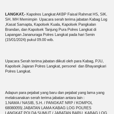
LANGKAT,-
Kapolres Langkat AKBP Faisal Rahmat HS, SIK.
SH. MH Memimpin Upacara serah terima jabatan Kabag Log
,Kasat Samapta, Kapolsek Kuala, Kapolsek Pangkalan
Brandan, dan Kapolsek Tanjung Pura Polres Langkat di
Lapangan Jananuraga Polres Langkat pada hari Senin
(15/01/2024) pukul 09.00 wib.
Upacara Serah terima jabatan diikuti oleh para Kabag, PJU,
Kapolsek Jajaran Polres Langkat, personel dan Bhayangkari
Polres Langkat.
Adapun para pejabat yang baru dan pejabat yang lama yang
melaksanakan serah terima jabatan antara lain :
1.NAMA / NASIB, S.H. / PANGKAT NRP / KOMPOL
68080055| JABATAN LAMA KABAG LOG POLRES
LANGKAT POLDA SUMUT / JABATAN BARU KABAG LOG