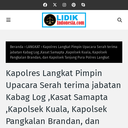
Beranda
LANGKAT
Kapolres Langkat Pimpin Upacara Serah terima
jabatan Kabag Log ,Kasat Samapta ,Kapolsek Kuala, Kapolsek
Pangkalan Brandan, dan Kapolsek Tanjung Pura Polres Langkat
Kapolres Langkat Pimpin
Upacara Serah terima jabatan
Kabag Log ,Kasat Samapta
,Kapolsek Kuala, Kapolsek
Pangkalan Brandan, dan