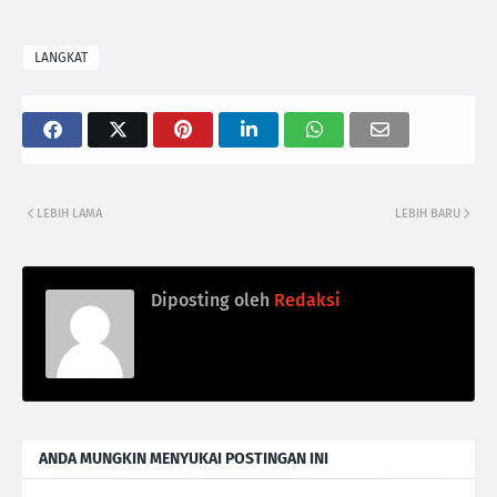
LANGKAT
LEBIH LAMA
LEBIH BARU
Diposting oleh
Redaksi
ANDA MUNGKIN MENYUKAI POSTINGAN INI