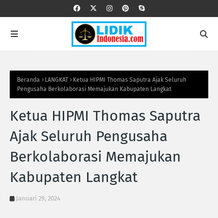
Beranda
LANGKAT
Ketua HIPMI Thomas Saputra Ajak Seluruh
Pengusaha Berkolaborasi Memajukan Kabupaten Langkat
Ketua HIPMI Thomas Saputra
Ajak Seluruh Pengusaha
Berkolaborasi Memajukan
Kabupaten Langkat
Januari 29, 2024