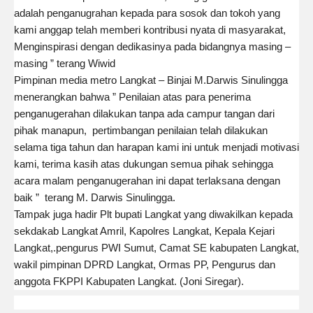
adalah penganugrahan kepada para sosok dan tokoh yang
kami anggap telah memberi kontribusi nyata di masyarakat,
Menginspirasi dengan dedikasinya pada bidangnya masing –
masing ” terang Wiwid
Pimpinan media metro Langkat – Binjai M.Darwis Sinulingga
menerangkan bahwa ” Penilaian atas para penerima
penganugerahan dilakukan tanpa ada campur tangan dari
pihak manapun, pertimbangan penilaian telah dilakukan
selama tiga tahun dan harapan kami ini untuk menjadi motivasi
kami, terima kasih atas dukungan semua pihak sehingga
acara malam penganugerahan ini dapat terlaksana dengan
baik ” terang M. Darwis Sinulingga.
Tampak juga hadir Plt bupati Langkat yang diwakilkan kepada
sekdakab Langkat Amril, Kapolres Langkat, Kepala Kejari
Langkat,.pengurus PWI Sumut, Camat SE kabupaten Langkat,
wakil pimpinan DPRD Langkat, Ormas PP, Pengurus dan
anggota FKPPI Kabupaten Langkat. (Joni Siregar).