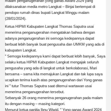
malam penganugerahan yong ganas Award 2024 yang
dilaksanakan media metro Langkat – Binjai bertempat di
pendopo rumah dinas bupati Langkat Minggu malam
(28/01/2024).
Ketua HIPMI Kabupaten Langkat Thomas Saputra usai
menerima penganugerahan mengatakan bahwa dengan
adanya penganugerahan ini semoga kedepannya dapat
berbuat lebih banyak buat pengusaha dan UMKM yang ada di
kabupaten Langkat.
” Semoga kedepannya kami dapat berbuat lebih banyak, Saya
selaku ketua HIPMI Kabupaten Langkat mengajak seluruh
pengusaha yang ada di langkat untuk berkolaborasi, Mari
bersama – sama kita memajukan Langkat dan tak lupa saya
ucapkan terima kasih atas penganugerahan dari Yong ganas
ini ” tutur Thomas Saputra saat ditemui wartawan usai
menerima penganugerahan tersebut.
Sebanyak 26 orang menerima penganugerahan pada malam
itu dengan masing – masing kategori.
Menurut ketua panitia Ibnu Wiwid, ” Yong ganas Award 2024