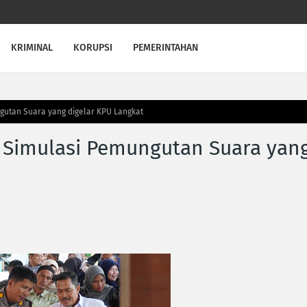
KRIMINAL
KORUPSI
PEMERINTAHAN
gutan Suara yang digelar KPU Langkat
 Simulasi Pemungutan Suara yan