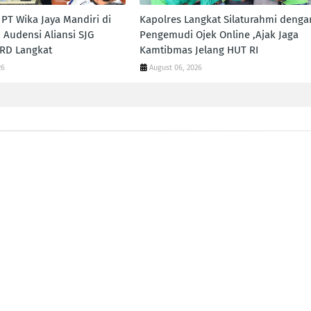
PT Wika Jaya Mandiri di
Kapolres Langkat Silaturahmi denga
 Audensi Aliansi SJG
Pengemudi Ojek Online ,Ajak Jaga
RD Langkat
Kamtibmas Jelang HUT RI
26
August 06, 2026