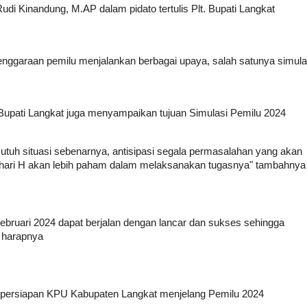
Rudi Kinandung, M.AP dalam pidato tertulis Plt. Bupati Langkat
lenggaraan pemilu menjalankan berbagai upaya, salah satunya simula
. Bupati Langkat juga menyampaikan tujuan Simulasi Pemilu 2024
tuh situasi sebenarnya, antisipasi segala permasalahan yang akan
da hari H akan lebih paham dalam melaksanakan tugasnya" tambahnya
ebruari 2024 dapat berjalan dengan lancar dan sukses sehingga
" harapnya
persiapan KPU Kabupaten Langkat menjelang Pemilu 2024