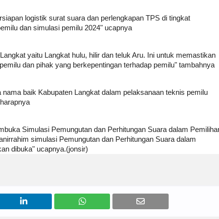
siapan logistik surat suara dan perlengkapan TPS di tingkat
pemilu dan simulasi pemilu 2024" ucapnya
 Langkat yaitu Langkat hulu, hilir dan teluk Aru. Ini untuk memastikan
 pemilu dan pihak yang berkepentingan terhadap pemilu" tambahnya
a nama baik Kabupaten Langkat dalam pelaksanaan teknis pemilu
 harapnya
embuka Simulasi Pemungutan dan Perhitungan Suara dalam Pemiliha
nirrahim simulasi Pemungutan dan Perhitungan Suara dalam
n dibuka" ucapnya.(jonsir)