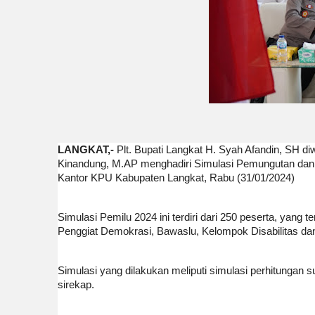
LANGKAT,-
Plt. Bupati Langkat H. Syah Afandin, SH diw
Kinandung, M.AP menghadiri Simulasi Pemungutan dan
Kantor KPU Kabupaten Langkat, Rabu (31/01/2024)
Simulasi Pemilu 2024 ini terdiri dari 250 peserta, yan
Penggiat Demokrasi, Bawaslu, Kelompok Disabilitas d
Simulasi yang dilakukan meliputi simulasi perhitungan s
sirekap.