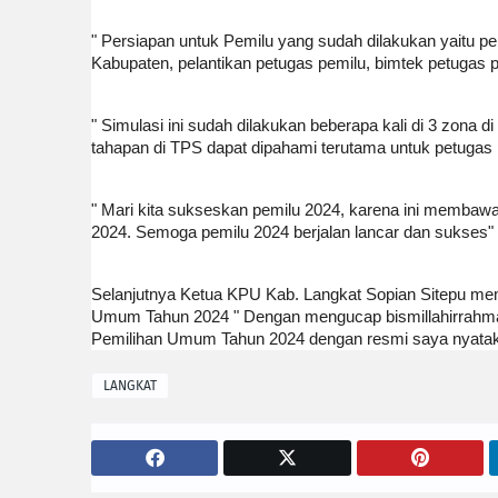
" Persiapan untuk Pemilu yang sudah dilakukan yaitu per
Kabupaten, pelantikan petugas pemilu, bimtek petugas 
" Simulasi ini sudah dilakukan beberapa kali di 3 zona di
tahapan di TPS dapat dipahami terutama untuk petugas
" Mari kita sukseskan pemilu 2024, karena ini membaw
2024. Semoga pemilu 2024 berjalan lancar dan sukses"
Selanjutnya Ketua KPU Kab. Langkat Sopian Sitepu m
Umum Tahun 2024 " Dengan mengucap bismillahirrahma
Pemilihan Umum Tahun 2024 dengan resmi saya nyataka
LANGKAT