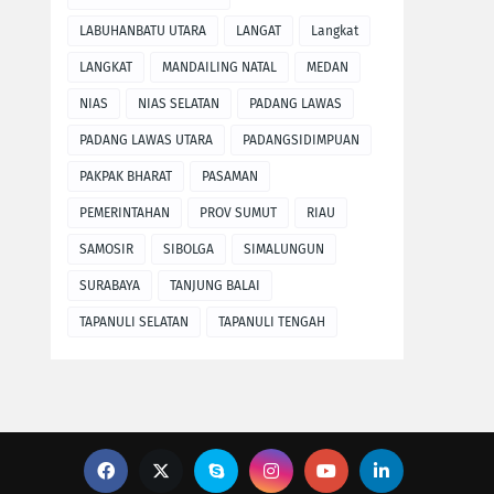
LABUHANBATU UTARA
LANGAT
Langkat
LANGKAT
MANDAILING NATAL
MEDAN
NIAS
NIAS SELATAN
PADANG LAWAS
PADANG LAWAS UTARA
PADANGSIDIMPUAN
PAKPAK BHARAT
PASAMAN
PEMERINTAHAN
PROV SUMUT
RIAU
SAMOSIR
SIBOLGA
SIMALUNGUN
SURABAYA
TANJUNG BALAI
TAPANULI SELATAN
TAPANULI TENGAH