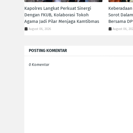
Kapolres Langkat Perkuat Sinergi
Keberadaan 
Dengan FKUB, Kolaborasi Tokoh
Sorot Dalam
Agama Jadi Pilar Menjaga Kamtibmas
Bersama DP
August 06, 2026
August 06, 20
POSTING KOMENTAR
0 Komentar