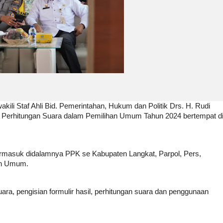
akili Staf Ahli Bid. Pemerintahan, Hukum dan Politik Drs. H. Rudi
 Perhitungan Suara dalam Pemilihan Umum Tahun 2024 bertempat d
g termasuk didalamnya PPK se Kabupaten Langkat, Parpol, Pers,
an Umum.
uara, pengisian formulir hasil, perhitungan suara dan penggunaan