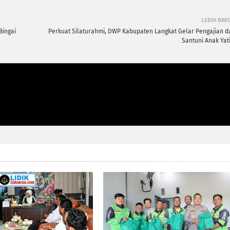
LEBIH BAR
Bingai
Perkuat Silaturahmi, DWP Kabupaten Langkat Gelar Pengajian d
Santuni Anak Yat