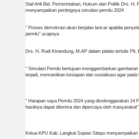
Staf Ahli Bid. Pemerintahan, Hukum dan Politik Drs. H. 
menyampaikan pentingnya simulasi pemilu 2024
" Proses demokrasi akan berjalan lancar apabila penye
pemilu" ucapnya
Drs. H. Rudi Kinandung, M.AP dalam pidato tertulis Plt
" Simulasi Pemilu bertujuan menggambarkan gambaran u
terjadi, memastikan kesiapan dan sosialisasi agar pa
" Harapan saya Pemilu 2024 yang diselenggarakan 14 F
hasilnya dapat diterima dan dipercaya oleh masyarakat
Ketua KPU Kab. Langkat Sopian Sitepu menyampaikan 