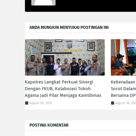
ANDA MUNGKIN MENYUKAI POSTINGAN INI
Kapolres Langkat Perkuat Sinergi
Keberadaan 
Dengan FKUB, Kolaborasi Tokoh
Sorot Dalam
Agama Jadi Pilar Menjaga Kamtibmas
Bersama DP
August 06, 2026
August 06, 20
POSTING KOMENTAR