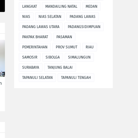
LANGKAT
MANDAILING NATAL
MEDAN
NIAS
NIAS SELATAN
PADANG LAWAS
PADANG LAWAS UTARA
PADANGSIDIMPUAN
PAKPAK BHARAT
PASAMAN
PEMERINTAHAN
PROV SUMUT
RIAU
SAMOSIR
SIBOLGA
SIMALUNGUN
SURABAYA
TANJUNG BALAI
TAPANULI SELATAN
TAPANULI TENGAH
n