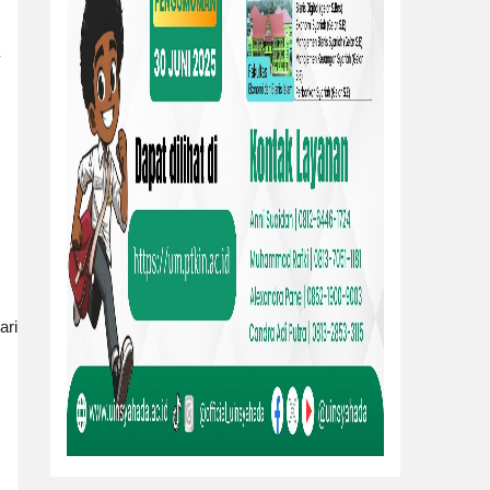
-
ari