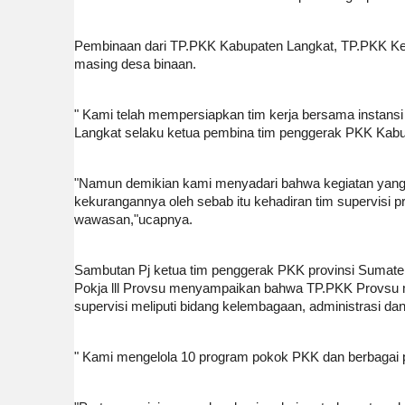
Pembinaan dari TP.PKK Kabupaten Langkat, TP.PKK Ke
masing desa binaan.
" Kami telah mempersiapkan tim kerja bersama instansi
Langkat selaku ketua pembina tim penggerak PKK Kabu
"Namun demikian kami menyadari bahwa kegiatan yang
kekurangannya oleh sebab itu kehadiran tim supervis
wawasan,"ucapnya.
Sambutan Pj ketua tim penggerak PKK provinsi Sumater
Pokja lll Provsu menyampaikan bahwa TP.PKK Provsu 
supervisi meliputi bidang kelembagaan, administrasi d
" Kami mengelola 10 program pokok PKK dan berbagai