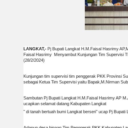
LANGKAT,-
Pj Bupati Langkat H.M.Faisal Hasrimy AP
Faisal Hasrimy Menyambut Kunjungan Tim Supervisi TP
(28/2/2024)
Kunjungan tim supervisi tim penggerak PKK Provinsi Su
sebagai Ketua Tim Supervisi yaitu Bapak,M.Nirman Su
Sambutan Pj Bupati Langkat H.M.Faisal Hasrimy AP M.
ucapkan selamat datang Kabupaten Langkat
" di tanah bertuah bumi Langkat berseri" ucap Pj Bupati
Adapun desa binaan Tim Penggerak PKK Kabupaten Langka