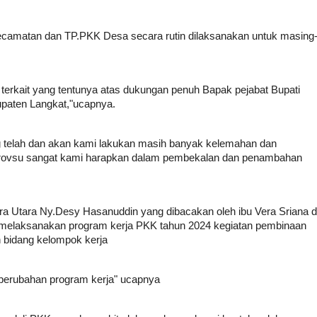
camatan dan TP.PKK Desa secara rutin dilaksanakan untuk masing
 terkait yang tentunya atas dukungan penuh Bapak pejabat Bupati
paten Langkat,"ucapnya.
 telah dan akan kami lakukan masih banyak kelemahan dan
i provsu sangat kami harapkan dalam pembekalan dan penambahan
a Utara Ny.Desy Hasanuddin yang dibacakan oleh ibu Vera Sriana d
melaksanakan program kerja PKK tahun 2024 kegiatan pembinaan
an bidang kelompok kerja
 perubahan program kerja" ucapnya