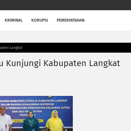
KRIMINAL
KORUPSI
PEMERINTAHAN
upaten Langkat
su Kunjungi Kabupaten Langkat