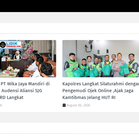
PT Wika Jaya Mandiri di
Kapolres Langkat Silaturahmi denga
 Audensi Aliansi SJG
Pengemudi Ojek Online ,Ajak Jaga
RD Langkat
Kamtibmas Jelang HUT RI
26
August 06, 2026