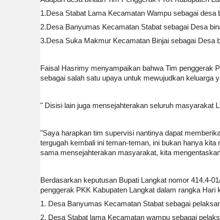
1.Desa Stabat Lama Kecamatan Wampu sebagai desa
2.Desa Banyumas Kecamatan Stabat sebagai Desa bin
3.Desa Suka Makmur Kecamatan Binjai sebagai Desa
Faisal Hasrimy menyampaikan bahwa Tim penggerak PK
sebagai salah satu upaya untuk mewujudkan keluarga y
" Disisi lain juga mensejahterakan seluruh masyarakat
"Saya harapkan tim supervisi nantinya dapat memberik
tergugah kembali ini teman-teman, ini bukan hanya kit
sama mensejahterakan masyarakat, kita mengentaskan
Berdasarkan keputusan Bupati Langkat nomor 414.4-01
penggerak PKK Kabupaten Langkat dalam rangka Hari k
1. Desa Banyumas Kecamatan Stabat sebagai pelaksan
2. Desa Stabat lama Kecamatan wampu sebagai pela