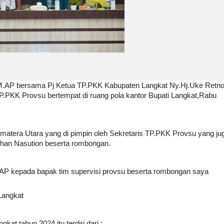
,M.AP bersama Pj Ketua TP.PKK Kabupaten Langkat Ny.Hj.Uke Retn
.PKK Provsu bertempat di ruang pola kantor Bupati Langkat,Rabu
matera Utara yang di pimpin oleh Sekretaris TP.PKK Provsu yang ju
bhan Nasution beserta rombongan.
AP kepada bapak tim supervisi provsu beserta rombongan saya
 Langkat
t tahun 2024 itu terdiri dari :