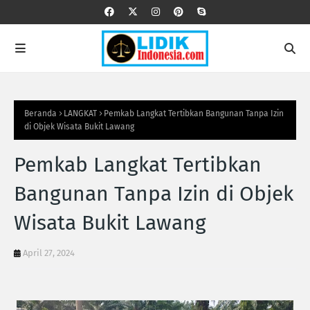
Beranda
LANGKAT
Pemkab Langkat Tertibkan Bangunan Tanpa Izin
di Objek Wisata Bukit Lawang
Pemkab Langkat Tertibkan
Bangunan Tanpa Izin di Objek
Wisata Bukit Lawang
April 27, 2024