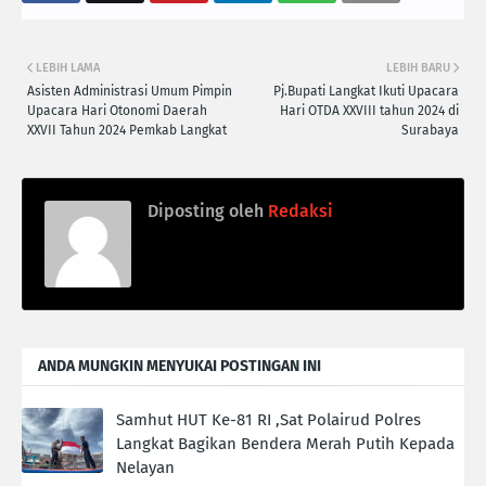
LEBIH LAMA
LEBIH BARU
Asisten Administrasi Umum Pimpin
Pj.Bupati Langkat Ikuti Upacara
Upacara Hari Otonomi Daerah
Hari OTDA XXVIII tahun 2024 di
XXVII Tahun 2024 Pemkab Langkat
Surabaya
Diposting oleh
Redaksi
ANDA MUNGKIN MENYUKAI POSTINGAN INI
Samhut HUT Ke-81 RI ,Sat Polairud Polres
Langkat Bagikan Bendera Merah Putih Kepada
Nelayan