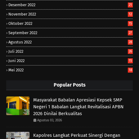
Desember 2022
21
November 2022
12
Oktober 2022
15
September 2022
27
Agustus 2022
28
Juli 2022
26
Juni 2022
15
Mei 2022
18
Popular Posts
Masyarakat Babalan Apresiasi Kepsek SMP
Negeri 1 Babalan Langkat Revitalisasi APBN
2026 Dinilai Berkualitas
Agustus 03, 2026
Kapolres Langkat Perkuat Sinergi Dengan