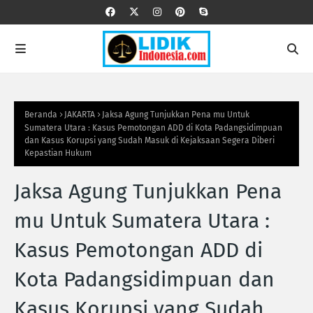
Beranda
JAKARTA
Jaksa Agung Tunjukkan Pena mu Untuk
Sumatera Utara : Kasus Pemotongan ADD di Kota Padangsidimpuan
dan Kasus Korupsi yang Sudah Masuk di Kejaksaan Segera Diberi
Kepastian Hukum
Jaksa Agung Tunjukkan Pena
mu Untuk Sumatera Utara :
Kasus Pemotongan ADD di
Kota Padangsidimpuan dan
Kasus Korupsi yang Sudah