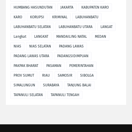
HUMBANG HASUNDUTAN
JAKARTA
KABUPATEN KARO
KARO
KORUPSI
KRIMINAL
LABUHANBATU
LABUHANBATU SELATAN
LABUHANBATU UTARA
LANGAT
Langkat
LANGKAT
MANDAILING NATAL
MEDAN
NIAS
NIAS SELATAN
PADANG LAWAS
PADANG LAWAS UTARA
PADANGSIDIMPUAN
PAKPAK BHARAT
PASAMAN
PEMERINTAHAN
PROV SUMUT
RIAU
SAMOSIR
SIBOLGA
SIMALUNGUN
SURABAYA
TANJUNG BALAI
TAPANULI SELATAN
TAPANULI TENGAH