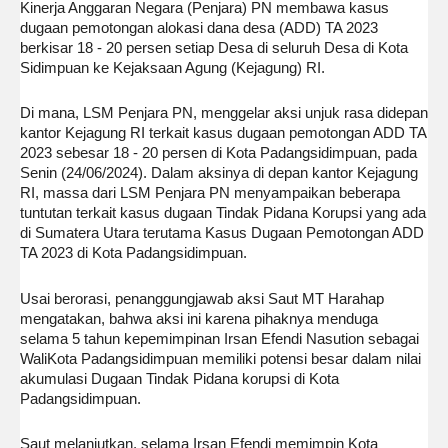
Kinerja Anggaran Negara (Penjara) PN membawa kasus
dugaan pemotongan alokasi dana desa (ADD) TA 2023
berkisar 18 - 20 persen setiap Desa di seluruh Desa di Kota
Sidimpuan ke Kejaksaan Agung (Kejagung) RI.
Di mana, LSM Penjara PN, menggelar aksi unjuk rasa didepan
kantor Kejagung RI terkait kasus dugaan pemotongan ADD TA
2023 sebesar 18 - 20 persen di Kota Padangsidimpuan, pada
Senin (24/06/2024). Dalam aksinya di depan kantor Kejagung
RI, massa dari LSM Penjara PN menyampaikan beberapa
tuntutan terkait kasus dugaan Tindak Pidana Korupsi yang ada
di Sumatera Utara terutama Kasus Dugaan Pemotongan ADD
TA 2023 di Kota Padangsidimpuan.
Usai berorasi, penanggungjawab aksi Saut MT Harahap
mengatakan, bahwa aksi ini karena pihaknya menduga
selama 5 tahun kepemimpinan Irsan Efendi Nasution sebagai
WaliKota Padangsidimpuan memiliki potensi besar dalam nilai
akumulasi Dugaan Tindak Pidana korupsi di Kota
Padangsidimpuan.
Saut melanjutkan, selama Irsan Efendi memimpin Kota