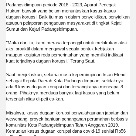
Padangsidimpuan periode 2018 - 2023, Aparat Penegak
Hukum banyak yang belum menuntaskan kasus-kasus
dugaan korupsi, Baik itu masih dalam penyelidikan, penyidikan
ataupun pelaporan pengaduan masyarakat di tingkat Kejati
Sumut dan Kejari Padangsidimpuan.
"Maka dari itu, kami merasa terpanggil untuk melakukan aksi-
aksi proaktif dalam mengawal segala bentuk kebijakan
maupun kegiatan roda pemerintahan yang memiliki indikasi
kuat terjadinya dugaan korupsi," Terang Saut.
Saut menjelaskan, selama masa kepemimpinan Irsan Efendi
sebagai Kepala Daerah Kota Padangsidimpuan, setidaknya
ada 6 kasus dugaan korupsi dan tersangkanya mencapai 8
orang. Pihaknya menduga banyak lagi kasus yang belum
tersentuh alias di-peti es-kan.
Misalnya, kasus dugaan korupsi penyalahgunaan jabatan dan
wewenang, proyek bantuan penanganan perumahan berbasis
komunitas Kota Padangsidimpuan Tahun Anggaran 2019.
Kemudian kasus dugaan korupsi dana covid-19 senilai Rp56