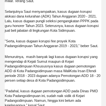
miliar. Terang Saut.
Selanjutnya Saut menyampaikan, kasus dugaan korupsi
alokasi dana kelurahan (ADK) Tahun Anggaran 2020 - 2021.
Lalu, kasus dugaan pungli seleksi pengangkatan PPPK pada
guru honorer Tahun 2023. Seterusnya, kasus dugaan korupsi
jual beli jabatan di lingkungan Kota Sidimpuan.
"Serta, kasus dugaan korupsi fee proyek Kota
Padangsidimpuan Tahun Anggaran 2019 - 2023," beber Saut.
Menurutnya, masih banyak lagi kasus dugaan korupsi yang
mengendap di Kejati Sumut maupun di Kejari
Padangsidimpuan Khsususnya kasus dugaan pemotongan
ADD di Kota Padangsidimpuan masa WaliKota Irsan Efendi
periode 2018 - 2023 dugaan adanya Pemotongan ADD 18 - 20
persen setiap desa di Kota Padangsidimpuan.
"Padahal, kasus dugaan pemotongan ADD pada Dinas PMD
Kota Padangsidimpuan ini, sudah naik sidik di Kejari
Padangsidimpuan. Namun, hingga kini belum ada
kejelasannya," kesal Saut.