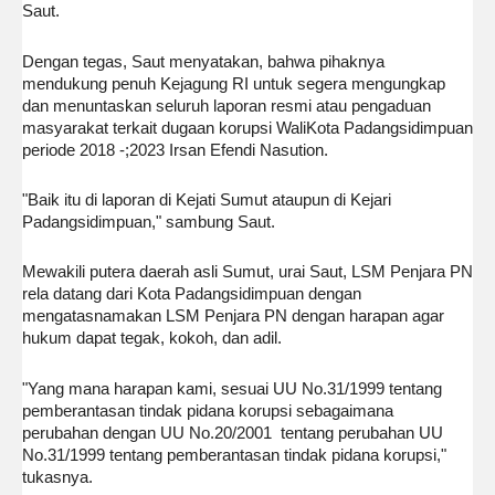
Saut.
Dengan tegas, Saut menyatakan, bahwa pihaknya
mendukung penuh Kejagung RI untuk segera mengungkap
dan menuntaskan seluruh laporan resmi atau pengaduan
masyarakat terkait dugaan korupsi WaliKota Padangsidimpuan
periode 2018 -;2023 Irsan Efendi Nasution.
"Baik itu di laporan di Kejati Sumut ataupun di Kejari
Padangsidimpuan," sambung Saut.
Mewakili putera daerah asli Sumut, urai Saut, LSM Penjara PN
rela datang dari Kota Padangsidimpuan dengan
mengatasnamakan LSM Penjara PN dengan harapan agar
hukum dapat tegak, kokoh, dan adil.
"Yang mana harapan kami, sesuai UU No.31/1999 tentang
pemberantasan tindak pidana korupsi sebagaimana
perubahan dengan UU No.20/2001 tentang perubahan UU
No.31/1999 tentang pemberantasan tindak pidana korupsi,"
tukasnya.