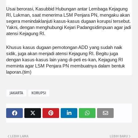
Usai berorasi, Kasubbid Hubungan antar Lembaga Kejagung
RI, Lukman, saat menerima LSM Penjara PN, mengaku akan
segera menindaklanjuti kasus-kasus dugaan korupsi tersebut.
Yakni, dengan menghubungi Kejari Padangsidimpuan agar jadi
atensi Kejagung RI.
Khusus kasus dugaan pemotongan ADD yang sudah naik
sidik, juga akan menjadi atensi Kejagung RI. Begitu juga
dengan kasus-kasus lain yang di-peti es-kan, Kejagung RI
meminta agar LSM Penjara PN membuatnya dalam bentuk
laporan.(tim)
JAKARTA
KORUPSI
LEBIH LAMA
LEBIH BARU