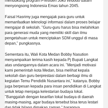
mendukung program Presiden Joko Widodo dalam
menyongsong Indonesia Emas tahun 2045.
Faisal Hasrimy juga mengajak para guru untuk
memanfaatkan teknologi informasi dalam proses belajar
mengajar di sekolah. "Guru-guru harus bisa melahirkan
para generasi muda yang memiliki skill dan ilmu
pengetahuan untuk menciptakan SDM unggul di masa
depan," pungkasnya.
Sementara itu, Wali Kota Medan Bobby Nasution
menyampaikan terima kasih kepada Pj Bupati Langkat
atas undangannya dalam acara ini. "Menjadi motivasi
kami pemerintah kota Medan, bisa melihat kepala
sekolah dan guru berprestasi dalam berbagi ilmu di
kegiatan Temu Pendidik Nusantara ini," katanya. Bobby
juga berpesan kepada para insan pendidikan di Langkat
untuk tetap menjaga kelestarian budaya lokal.
"Banggalah dengan kearifan lokal budaya di daerah
masing-masing, agar budaya tersebut bisa terus lestari
dan tidak hilang dimakan zaman," harapnya.