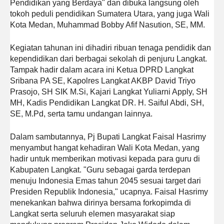
Pendidikan yang Berdaya" dan dibuka langsung oleh
tokoh peduli pendidikan Sumatera Utara, yang juga Wali
Kota Medan, Muhammad Bobby Afif Nasution, SE, MM.
Kegiatan tahunan ini dihadiri ribuan tenaga pendidik dan
kependidikan dari berbagai sekolah di penjuru Langkat.
Tampak hadir dalam acara ini Ketua DPRD Langkat
Sribana PA SE, Kapolres Langkat AKBP David Triyo
Prasojo, SH SIK M.Si, Kajari Langkat Yuliarni Apply, SH
MH, Kadis Pendidikan Langkat DR. H. Saiful Abdi, SH,
SE, M.Pd, serta tamu undangan lainnya.
Dalam sambutannya, Pj Bupati Langkat Faisal Hasrimy
menyambut hangat kehadiran Wali Kota Medan, yang
hadir untuk memberikan motivasi kepada para guru di
Kabupaten Langkat. "Guru sebagai garda terdepan
menuju Indonesia Emas tahun 2045 sesuai target dari
Presiden Republik Indonesia," ucapnya. Faisal Hasrimy
menekankan bahwa dirinya bersama forkopimda di
Langkat serta seluruh elemen masyarakat siap