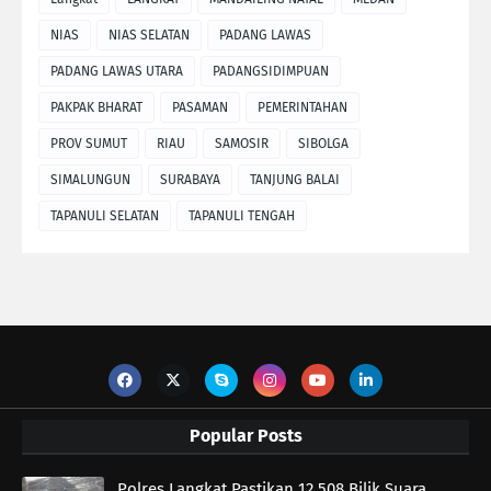
NIAS
NIAS SELATAN
PADANG LAWAS
PADANG LAWAS UTARA
PADANGSIDIMPUAN
PAKPAK BHARAT
PASAMAN
PEMERINTAHAN
PROV SUMUT
RIAU
SAMOSIR
SIBOLGA
SIMALUNGUN
SURABAYA
TANJUNG BALAI
TAPANULI SELATAN
TAPANULI TENGAH
Popular Posts
Polres Langkat Pastikan 12.508 Bilik Suara