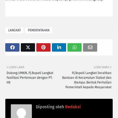
LANGKAT
PEMERINTAHAN
LEBIH LAMA
LEBIH BARU
Dukung UMKM, Pj.Bupati Langkat
Pj.Bupati Langkat Serahkan
Fasilitasi Pertemuan dengan PT.
Bantuan di Kecamatan Stabat dan
HK
Wampu: Bentuk Perhatian
Pemerintah kepada Masyarakat
Diposting oleh
Redaksi