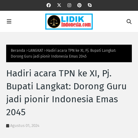
Beranda
LANGKAT
Hadiri acara TPN ke XI, Pj. Bupati Langkat:
Dorong Guru jadi pionir Indonesia Emas 2045
Hadiri acara TPN ke XI, Pj.
Bupati Langkat: Dorong Guru
jadi pionir Indonesia Emas
2045
Agustus 01, 2024