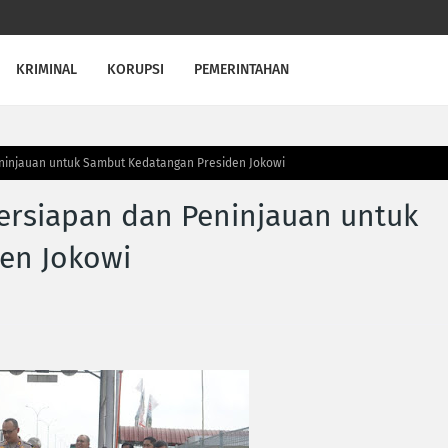
KRIMINAL
KORUPSI
PEMERINTAHAN
eninjauan untuk Sambut Kedatangan Presiden Jokowi
Persiapan dan Peninjauan untuk
en Jokowi