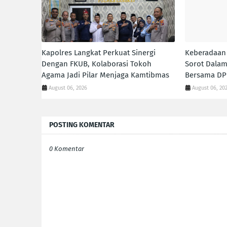
Kapolres Langkat Perkuat Sinergi
Keberadaan 
Dengan FKUB, Kolaborasi Tokoh
Sorot Dalam
Agama Jadi Pilar Menjaga Kamtibmas
Bersama DP
August 06, 2026
August 06, 20
POSTING KOMENTAR
0 Komentar