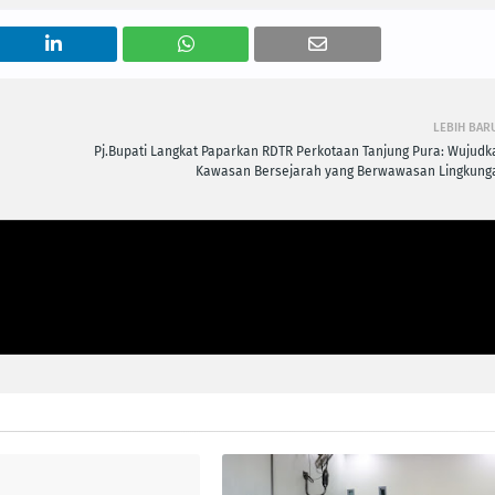
LEBIH BAR
Pj.Bupati Langkat Paparkan RDTR Perkotaan Tanjung Pura: Wujudk
Kawasan Bersejarah yang Berwawasan Lingkung