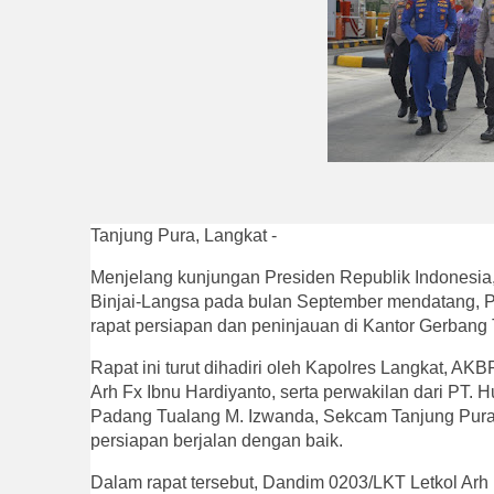
Tanjung Pura, Langkat -
Menjelang kunjungan Presiden Republik Indonesia
Binjai-Langsa pada bulan September mendatang, Pj
rapat persiapan dan peninjauan di Kantor Gerbang 
Rapat ini turut dihadiri oleh Kapolres Langkat, AK
Arh Fx Ibnu Hardiyanto, serta perwakilan dari PT. 
Padang Tualang M. Izwanda, Sekcam Tanjung Pura Z
persiapan berjalan dengan baik.
Dalam rapat tersebut, Dandim 0203/LKT Letkol Ar