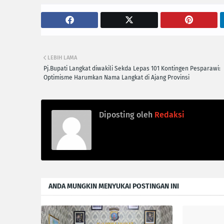
LEBIH LAMA
Pj.Bupati Langkat diwakili Sekda Lepas 101 Kontingen Pesparawi:
Optimisme Harumkan Nama Langkat di Ajang Provinsi
Diposting oleh
Redaksi
ANDA MUNGKIN MENYUKAI POSTINGAN INI