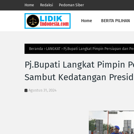
Home
Redaksi
Pedoman Siber
Home
BERITA PILIHAN
Beranda
LANGKAT
Pj.Bupati Langkat Pimpin Persiapan dan P
Pj.Bupati Langkat Pimpin 
Sambut Kedatangan Presid
Agustus 31, 2024