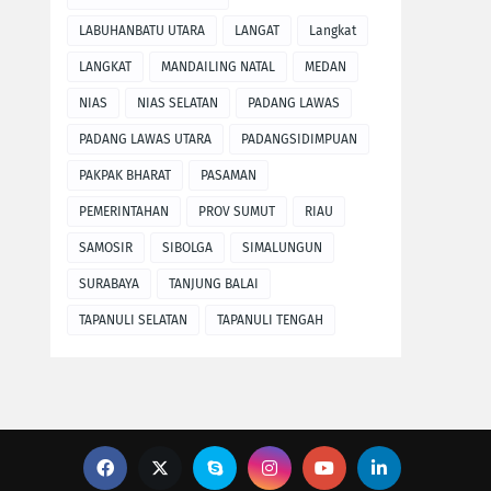
LABUHANBATU UTARA
LANGAT
Langkat
LANGKAT
MANDAILING NATAL
MEDAN
NIAS
NIAS SELATAN
PADANG LAWAS
PADANG LAWAS UTARA
PADANGSIDIMPUAN
PAKPAK BHARAT
PASAMAN
PEMERINTAHAN
PROV SUMUT
RIAU
SAMOSIR
SIBOLGA
SIMALUNGUN
SURABAYA
TANJUNG BALAI
TAPANULI SELATAN
TAPANULI TENGAH