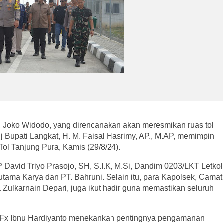
, Joko Widodo, yang direncanakan akan meresmikan ruas tol
 Bupati Langkat, H. M. Faisal Hasrimy, AP., M.AP, memimpin
Tol Tanjung Pura, Kamis (29/8/24).
BP David Triyo Prasojo, SH, S.I.K, M.Si, Dandim 0203/LKT Letkol
Hutama Karya dan PT. Bahruni. Selain itu, para Kapolsek, Camat
ulkarnain Depari, juga ikut hadir guna memastikan seluruh
h Fx Ibnu Hardiyanto menekankan pentingnya pengamanan