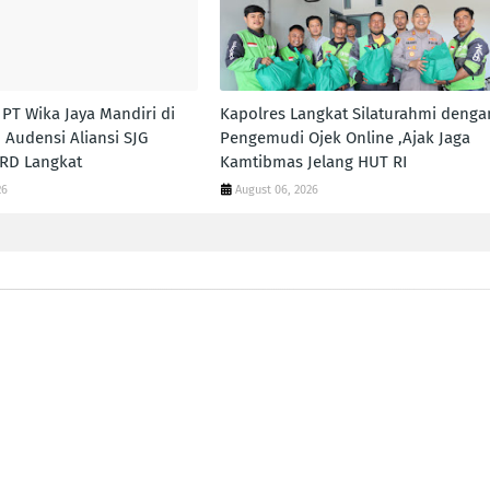
PT Wika Jaya Mandiri di
Kapolres Langkat Silaturahmi denga
 Audensi Aliansi SJG
Pengemudi Ojek Online ,Ajak Jaga
RD Langkat
Kamtibmas Jelang HUT RI
26
August 06, 2026