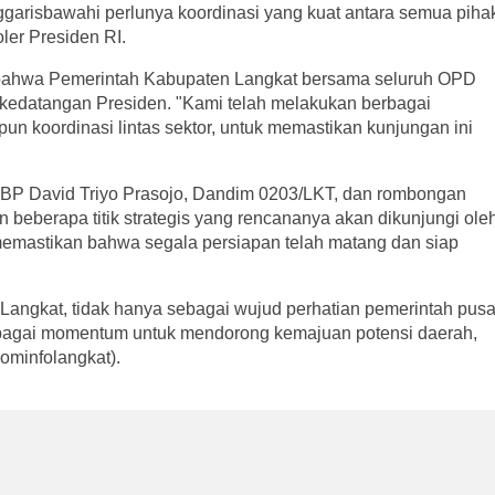
garisbawahi perlunya koordinasi yang kuat antara semua piha
oler Presiden RI.
 bahwa Pemerintah Kabupaten Langkat bersama seluruh OPD
kedatangan Presiden. "Kami telah melakukan berbagai
pun koordinasi lintas sektor, untuk memastikan kunjungan ini
AKBP David Triyo Prasojo, Dandim 0203/LKT, dan rombongan
 beberapa titik strategis yang rencananya akan dikunjungi ole
memastikan bahwa segala persiapan telah matang dan siap
 Langkat, tidak hanya sebagai wujud perhatian pemerintah pusa
sebagai momentum untuk mendorong kemajuan potensi daerah,
kominfolangkat).