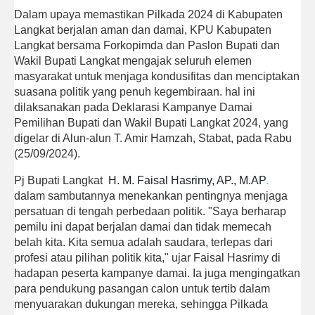
Dalam upaya memastikan Pilkada 2024 di Kabupaten
Langkat berjalan aman dan damai, KPU Kabupaten
Langkat bersama Forkopimda dan Paslon Bupati dan
Wakil Bupati Langkat mengajak seluruh elemen
masyarakat untuk menjaga kondusifitas dan menciptakan
suasana politik yang penuh kegembiraan. hal ini
dilaksanakan pada Deklarasi Kampanye Damai
Pemilihan Bupati dan Wakil Bupati Langkat 2024, yang
digelar di Alun-alun T. Amir Hamzah, Stabat, pada Rabu
(25/09/2024).
Pj Bupati Langkat
H. M. Faisal Hasrimy, AP., M.AP
.
dalam sambutannya menekankan pentingnya menjaga
persatuan di tengah perbedaan politik. "Saya berharap
pemilu ini dapat berjalan damai dan tidak memecah
belah kita. Kita semua adalah saudara, terlepas dari
profesi atau pilihan politik kita," ujar Faisal Hasrimy di
hadapan peserta kampanye damai. Ia juga mengingatkan
para pendukung pasangan calon untuk tertib dalam
menyuarakan dukungan mereka, sehingga Pilkada