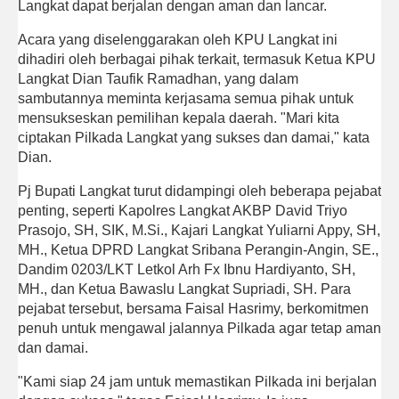
Langkat dapat berjalan dengan aman dan lancar.
Acara yang diselenggarakan oleh KPU Langkat ini
dihadiri oleh berbagai pihak terkait, termasuk Ketua KPU
Langkat Dian Taufik Ramadhan, yang dalam
sambutannya meminta kerjasama semua pihak untuk
mensukseskan pemilihan kepala daerah. "Mari kita
ciptakan Pilkada Langkat yang sukses dan damai," kata
Dian.
Pj Bupati Langkat turut didampingi oleh beberapa pejabat
penting, seperti Kapolres Langkat AKBP David Triyo
Prasojo, SH, SIK, M.Si., Kajari Langkat Yuliarni Appy, SH,
MH., Ketua DPRD Langkat Sribana Perangin-Angin, SE.,
Dandim 0203/LKT Letkol Arh Fx Ibnu Hardiyanto, SH,
MH., dan Ketua Bawaslu Langkat Supriadi, SH. Para
pejabat tersebut, bersama Faisal Hasrimy, berkomitmen
penuh untuk mengawal jalannya Pilkada agar tetap aman
dan damai.
"Kami siap 24 jam untuk memastikan Pilkada ini berjalan