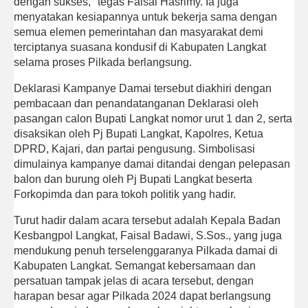
dengan sukses," tegas Faisal Hasrimy. Ia juga
menyatakan kesiapannya untuk bekerja sama dengan
semua elemen pemerintahan dan masyarakat demi
terciptanya suasana kondusif di Kabupaten Langkat
selama proses Pilkada berlangsung.
Deklarasi Kampanye Damai tersebut diakhiri dengan
pembacaan dan penandatanganan Deklarasi oleh
pasangan calon Bupati Langkat nomor urut 1 dan 2, serta
disaksikan oleh Pj Bupati Langkat, Kapolres, Ketua
DPRD, Kajari, dan partai pengusung. Simbolisasi
dimulainya kampanye damai ditandai dengan pelepasan
balon dan burung oleh Pj Bupati Langkat beserta
Forkopimda dan para tokoh politik yang hadir.
Turut hadir dalam acara tersebut adalah Kepala Badan
Kesbangpol Langkat, Faisal Badawi, S.Sos., yang juga
mendukung penuh terselenggaranya Pilkada damai di
Kabupaten Langkat. Semangat kebersamaan dan
persatuan tampak jelas di acara tersebut, dengan
harapan besar agar Pilkada 2024 dapat berlangsung