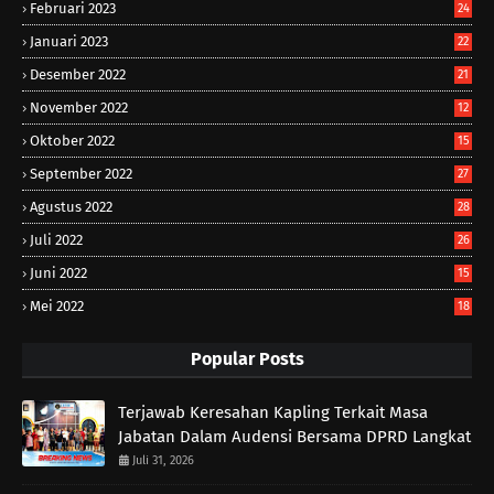
Februari 2023
24
Januari 2023
22
Desember 2022
21
November 2022
12
Oktober 2022
15
September 2022
27
Agustus 2022
28
Juli 2022
26
Juni 2022
15
Mei 2022
18
Popular Posts
Terjawab Keresahan Kapling Terkait Masa
Jabatan Dalam Audensi Bersama DPRD Langkat
Juli 31, 2026