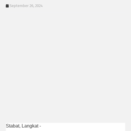
September 26, 2024
Stabat, Langkat -