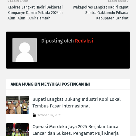
LEBIH LAMA
LEBIH BARU
Kaolres Langkat Hadiri Deklarasi
Wakapolres Langkat Hadiri Rapat
Kampanye Damai Pilkada 2024 di
Sentra Gakkumdu Pilkada
Alun -Alun T.Amir Hamzah
Kabupaten Langkat
Diposting oleh
Redaksi
ANDA MUNGKIN MENYUKAI POSTINGAN INI
Bupati Langkat Dukung Industri Kopi Lokal
Tembus Pasar Internasional
October 02, 2025
Operasi Merdeka Jaya 2025 Berjalan Lancar
Lancar dan Sukses, Pengamat Puji Kinerja