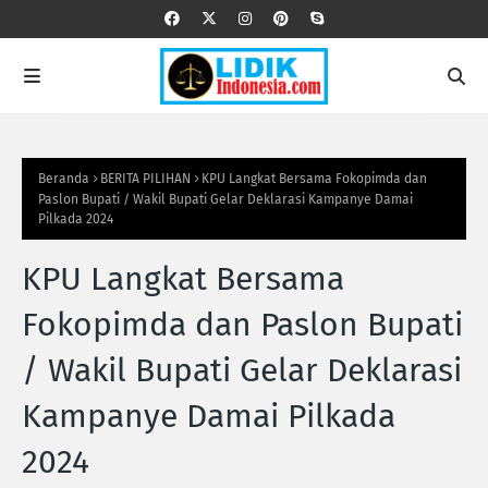
Beranda
BERITA PILIHAN
KPU Langkat Bersama Fokopimda dan
Paslon Bupati / Wakil Bupati Gelar Deklarasi Kampanye Damai
Pilkada 2024
KPU Langkat Bersama
Fokopimda dan Paslon Bupati
/ Wakil Bupati Gelar Deklarasi
Kampanye Damai Pilkada
2024