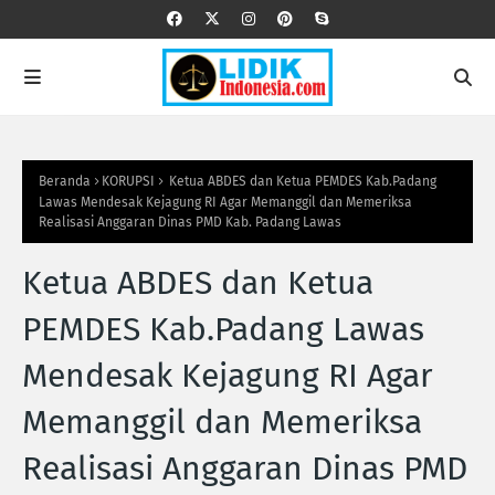
Beranda
KORUPSI
Ketua ABDES dan Ketua PEMDES Kab.Padang
Lawas Mendesak Kejagung RI Agar Memanggil dan Memeriksa
Realisasi Anggaran Dinas PMD Kab. Padang Lawas
Ketua ABDES dan Ketua
PEMDES Kab.Padang Lawas
Mendesak Kejagung RI Agar
Memanggil dan Memeriksa
Realisasi Anggaran Dinas PMD