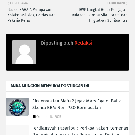
LEBIH LAMA
LEBIH BARU
Paslon SAHATA Merupakan
DWP Langkat Gelar Pengajian
Kolaborasi Bijak, Cerdas Dan
Bulanan, Pererat Silaturahmi dan
Pekerja Keras
Tingkatkan Spiritualitas
Diposting oleh
Redaksi
ANDA MUNGKIN MENYUKAI POSTINGAN INI
Efisiensi atau Mafia? Jejak Mars Ega di Balik
Skema BBM Non-PSO Bermasalah
October 18, 2025
Ferdiansyah Pasaribu : Periksa Kakan Kemenag
Padangsidimpuan dan Perusahaan Dugaan