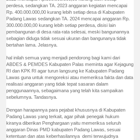
perdesa, sedangkan TA. 2023 anggaran kegiatan mencapai
Rp. 400.000.000,00 kurang lebih setiap desa di Kabupaten
Padang Lawas sedangkan TA. 2024 mencapai anggaran Rp.
300.000.000,00 kurang lebih setiap perdesa, disisi lain
pembangunan di desa rata-rata selesai, meski bangunannya
sebagian diduga tidak sesuai ukuran dan bangunanya tidak
bertahan lama. Jelasnya.
hal inilah semua yang menjadi pendorong bagi kami dari
ABDES & PEMDES Kabupaten Palas meminta agar Kejagung
RI dan KPK RI agar turun langsung ke Kabupaten Padang
Lawas guna untuk mengoreksi atau memeriksa fakta dan data
realisasi anggaran yang tidak tepat sasaran dalam
penggunaannya, sebagaimana yang telah kita sampaikan
sebelumnya. Tandasnya.
Dengan harapannya para pejabat khususnya di Kabupaten
Padang Lawas yang terkait, agar pihak penegak hukum
kiranya diberikan Penghargaan yaitu memeriksa seluruh
anggaran Dinas PMD kabupaten Padang Lawas, sesuai
ketentuan dan atas keberhasilannya demi terwujudnya