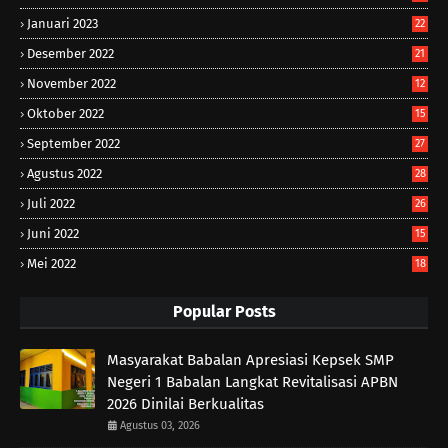
Januari 2023
22
Desember 2022
21
November 2022
12
Oktober 2022
15
September 2022
27
Agustus 2022
28
Juli 2022
26
Juni 2022
15
Mei 2022
18
Popular Posts
Masyarakat Babalan Apresiasi Kepsek SMP
Negeri 1 Babalan Langkat Revitalisasi APBN
2026 Dinilai Berkualitas
Agustus 03, 2026