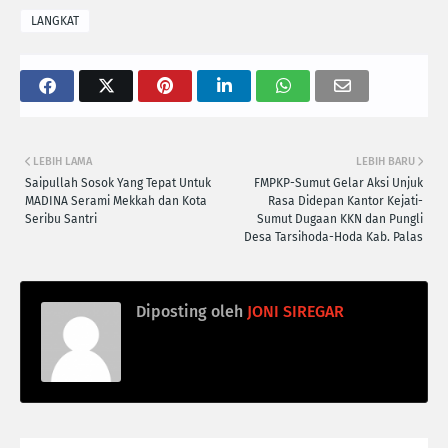
LANGKAT
LEBIH LAMA
LEBIH BARU
Saipullah Sosok Yang Tepat Untuk
FMPKP-Sumut Gelar Aksi Unjuk
MADINA Serami Mekkah dan Kota
Rasa Didepan Kantor Kejati-
Seribu Santri
Sumut Dugaan KKN dan Pungli
Desa Tarsihoda-Hoda Kab. Palas
Diposting oleh
JONI SIREGAR