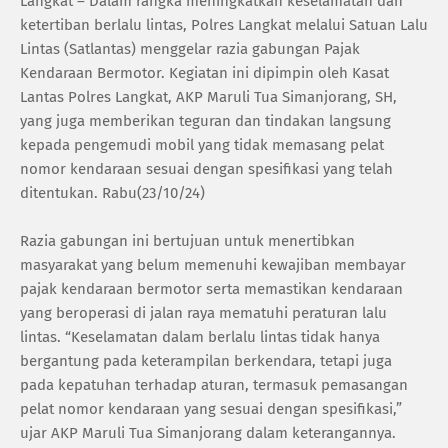
Langkat – Dalam rangka meningkatkan keselamatan dan
ketertiban berlalu lintas, Polres Langkat melalui Satuan Lalu
Lintas (Satlantas) menggelar razia gabungan Pajak
Kendaraan Bermotor. Kegiatan ini dipimpin oleh Kasat
Lantas Polres Langkat, AKP Maruli Tua Simanjorang, SH,
yang juga memberikan teguran dan tindakan langsung
kepada pengemudi mobil yang tidak memasang pelat
nomor kendaraan sesuai dengan spesifikasi yang telah
ditentukan. Rabu(23/10/24)
Razia gabungan ini bertujuan untuk menertibkan
masyarakat yang belum memenuhi kewajiban membayar
pajak kendaraan bermotor serta memastikan kendaraan
yang beroperasi di jalan raya mematuhi peraturan lalu
lintas. “Keselamatan dalam berlalu lintas tidak hanya
bergantung pada keterampilan berkendara, tetapi juga
pada kepatuhan terhadap aturan, termasuk pemasangan
pelat nomor kendaraan yang sesuai dengan spesifikasi,”
ujar AKP Maruli Tua Simanjorang dalam keterangannya.