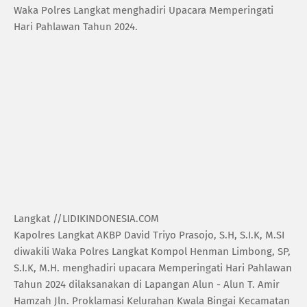
Waka Polres Langkat menghadiri Upacara Memperingati
Hari Pahlawan Tahun 2024.
Langkat //LIDIKINDONESIA.COM
Kapolres Langkat AKBP David Triyo Prasojo, S.H, S.I.K, M.SI
diwakili Waka Polres Langkat Kompol Henman Limbong, SP,
S.I.K, M.H. menghadiri upacara Memperingati Hari Pahlawan
Tahun 2024 dilaksanakan di Lapangan Alun - Alun T. Amir
Hamzah Jln. Proklamasi Kelurahan Kwala Bingai Kecamatan