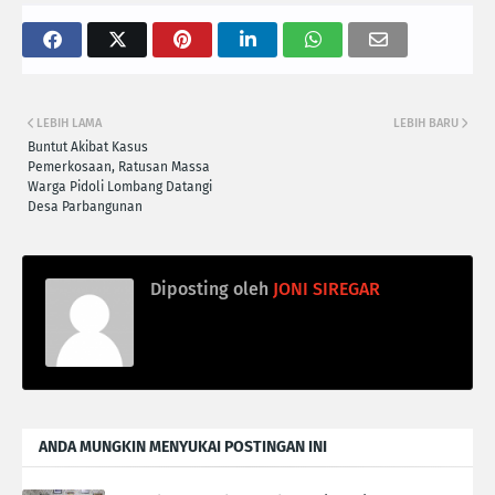
LEBIH LAMA
LEBIH BARU
Buntut Akibat Kasus
Pemerkosaan, Ratusan Massa
Warga Pidoli Lombang Datangi
Desa Parbangunan
Diposting oleh
JONI SIREGAR
ANDA MUNGKIN MENYUKAI POSTINGAN INI