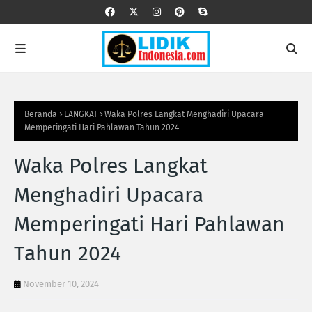
Beranda
LANGKAT
Waka Polres Langkat Menghadiri Upacara
Memperingati Hari Pahlawan Tahun 2024
Waka Polres Langkat
Menghadiri Upacara
Memperingati Hari Pahlawan
Tahun 2024
November 10, 2024