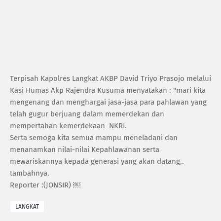
Terpisah Kapolres Langkat AKBP David Triyo Prasojo melalui
Kasi Humas Akp Rajendra Kusuma menyatakan : "mari kita
mengenang dan menghargai jasa-jasa para pahlawan yang
telah gugur berjuang dalam memerdekan dan
mempertahan kemerdekaan NKRI.
Serta semoga kita semua mampu meneladani dan
menanamkan nilai-nilai Kepahlawanan serta
mewariskannya kepada generasi yang akan datang,.
tambahnya.
Reporter :(JONSIR) ￼
LANGKAT