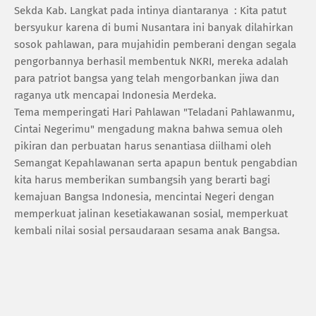
Sekda Kab. Langkat pada intinya diantaranya : Kita patut
bersyukur karena di bumi Nusantara ini banyak dilahirkan
sosok pahlawan, para mujahidin pemberani dengan segala
pengorbannya berhasil membentuk NKRI, mereka adalah
para patriot bangsa yang telah mengorbankan jiwa dan
raganya utk mencapai Indonesia Merdeka.
Tema memperingati Hari Pahlawan "Teladani Pahlawanmu,
Cintai Negerimu" mengadung makna bahwa semua oleh
pikiran dan perbuatan harus senantiasa diilhami oleh
Semangat Kepahlawanan serta apapun bentuk pengabdian
kita harus memberikan sumbangsih yang berarti bagi
kemajuan Bangsa Indonesia, mencintai Negeri dengan
memperkuat jalinan kesetiakawanan sosial, memperkuat
kembali nilai sosial persaudaraan sesama anak Bangsa.