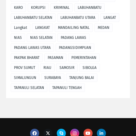
KARO
KORUPSI
KRIMINAL
LABUHANBATU
LABUHANBATU SELATAN
LABUHANBATU UTARA
LANGAT
Langkat
LANGKAT
MANDAILING NATAL
MEDAN
NIAS
NIAS SELATAN
PADANG LAWAS
PADANG LAWAS UTARA
PADANGSIDIMPUAN
PAKPAK BHARAT
PASAMAN
PEMERINTAHAN
PROV SUMUT
RIAU
SAMOSIR
SIBOLGA
SIMALUNGUN
SURABAYA
TANJUNG BALAI
TAPANULI SELATAN
TAPANULI TENGAH