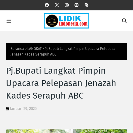
Beranda
LANGKAT
Pj.Bupati Langkat Pimpin Upacara Pelepasan
Jenazah Kades Serapuh ABC
Pj.Bupati Langkat Pimpin
Upacara Pelepasan Jenazah
Kades Serapuh ABC
Januari 29, 2025