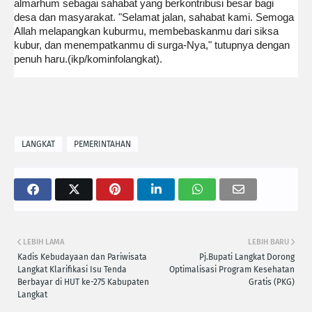
almarhum sebagai sahabat yang berkontribusi besar bagi
desa dan masyarakat. "Selamat jalan, sahabat kami. Semoga
Allah melapangkan kuburmu, membebaskanmu dari siksa
kubur, dan menempatkanmu di surga-Nya," tutupnya dengan
penuh haru.(ikp/kominfolangkat).
LANGKAT
PEMERINTAHAN
LEBIH LAMA
LEBIH BARU
Kadis Kebudayaan dan Pariwisata
Pj.Bupati Langkat Dorong
Langkat Klarifikasi Isu Tenda
Optimalisasi Program Kesehatan
Berbayar di HUT ke-275 Kabupaten
Gratis (PKG)
Langkat