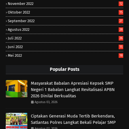
November 2022
12
Oktober 2022
15
September 2022
27
Agustus 2022
28
Juli 2022
26
Juni 2022
15
Mei 2022
18
Popular Posts
Masyarakat Babalan Apresiasi Kepsek SMP
Negeri 1 Babalan Langkat Revitalisasi APBN
2026 Dinilai Berkualitas
Agustus 03, 2026
Ciptakan Generasi Muda Tertib Berkendara,
Satlantas Polres Langkat Bekali Pelajar SMP
Agustus 02, 2026