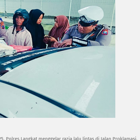
 Polres Langkat menggelar razia lalu lintas di Jalan Proklamasi,