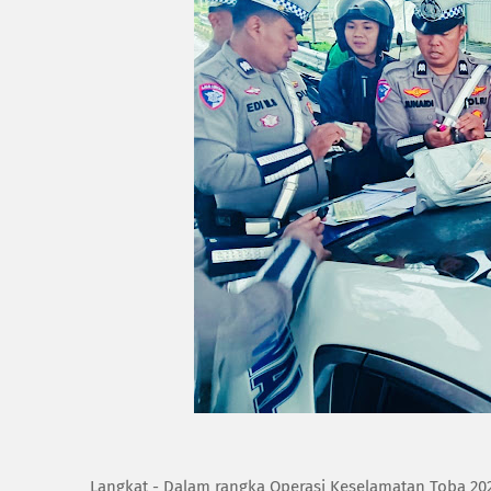
Langkat - Dalam rangka Operasi Keselamatan Toba 2025,