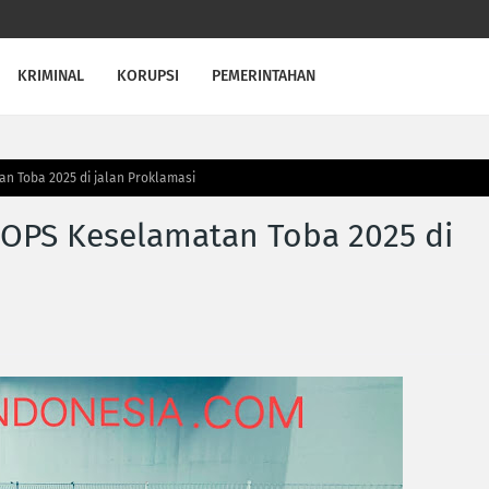
KRIMINAL
KORUPSI
PEMERINTAHAN
an Toba 2025 di jalan Proklamasi
a OPS Keselamatan Toba 2025 di