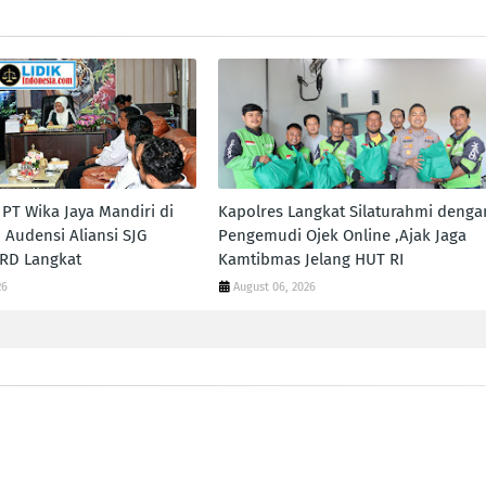
PT Wika Jaya Mandiri di
Kapolres Langkat Silaturahmi denga
 Audensi Aliansi SJG
Pengemudi Ojek Online ,Ajak Jaga
RD Langkat
Kamtibmas Jelang HUT RI
26
August 06, 2026