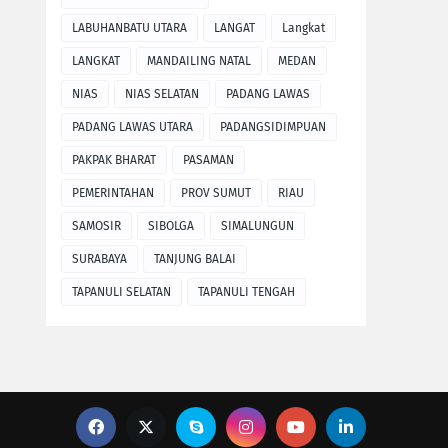
LABUHANBATU UTARA
LANGAT
Langkat
LANGKAT
MANDAILING NATAL
MEDAN
NIAS
NIAS SELATAN
PADANG LAWAS
PADANG LAWAS UTARA
PADANGSIDIMPUAN
PAKPAK BHARAT
PASAMAN
PEMERINTAHAN
PROV SUMUT
RIAU
SAMOSIR
SIBOLGA
SIMALUNGUN
SURABAYA
TANJUNG BALAI
TAPANULI SELATAN
TAPANULI TENGAH