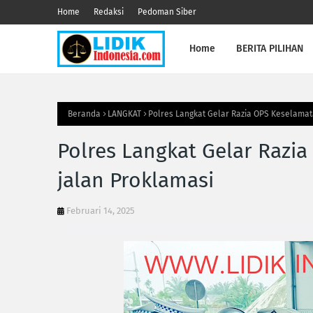
Home
Redaksi
Pedoman Siber
Home
BERITA PILIHAN
Beranda
LANGKAT
Polres Langkat Gelar Razia OPS Keselamat
Polres Langkat Gelar Razi
jalan Proklamasi
Februari 14, 2025