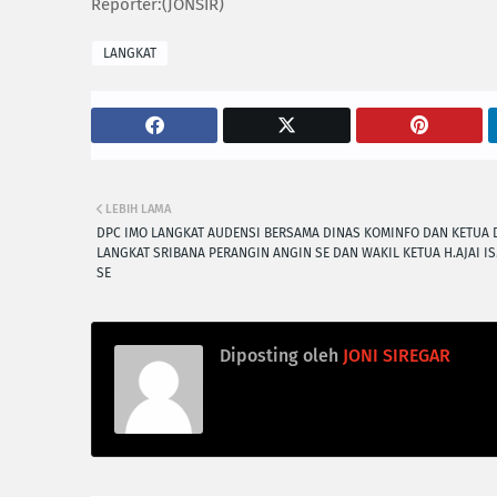
Reporter:(JONSIR)
LANGKAT
LEBIH LAMA
DPC IMO LANGKAT AUDENSI BERSAMA DINAS KOMINFO DAN KETUA
LANGKAT SRIBANA PERANGIN ANGIN SE DAN WAKIL KETUA H.AJAI I
SE
Diposting oleh
JONI SIREGAR