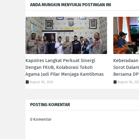
ANDA MUNGKIN MENYUKAI POSTINGAN INI
Kapolres Langkat Perkuat Sinergi
Keberadaan 
Dengan FKUB, Kolaborasi Tokoh
Sorot Dalam
Agama Jadi Pilar Menjaga Kamtibmas
Bersama DP
August 06, 2026
August 06, 20
POSTING KOMENTAR
0 Komentar