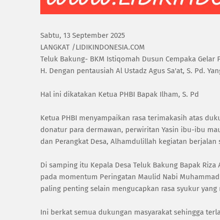
Sabtu, 13 September 2025
LANGKAT /LIDIKINDONESIA.COM
Teluk Bakung- BKM Istiqomah Dusun Cempaka Gelar P
H. Dengan pentausiah Al Ustadz Agus Sa'at, S. Pd. Y
Hal ini dikatakan Ketua PHBI Bapak Ilham, S. Pd
Ketua PHBI menyampaikan rasa terimakasih atas du
donatur para dermawan, perwiritan Yasin ibu-ibu 
dan Perangkat Desa, Alhamdulillah kegiatan berjalan
Di samping itu Kepala Desa Teluk Bakung Bapak Riza
pada momentum Peringatan Maulid Nabi Muhammad SA
paling penting selain mengucapkan rasa syukur yan
Ini berkat semua dukungan masyarakat sehingga terla