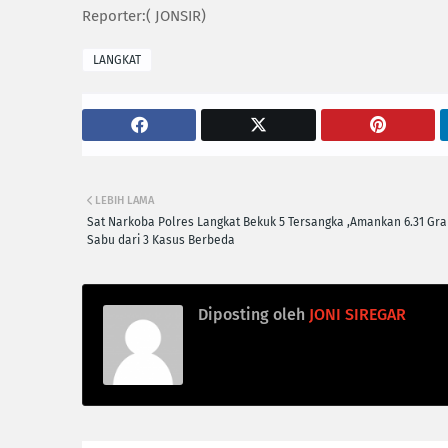
Reporter:( JONSIR)
LANGKAT
LEBIH LAMA
Sat Narkoba Polres Langkat Bekuk 5 Tersangka ,Amankan 6.31 Gr
Sabu dari 3 Kasus Berbeda
Diposting oleh
JONI SIREGAR