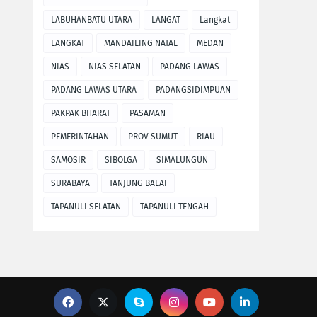
LABUHANBATU UTARA
LANGAT
Langkat
LANGKAT
MANDAILING NATAL
MEDAN
NIAS
NIAS SELATAN
PADANG LAWAS
PADANG LAWAS UTARA
PADANGSIDIMPUAN
PAKPAK BHARAT
PASAMAN
PEMERINTAHAN
PROV SUMUT
RIAU
SAMOSIR
SIBOLGA
SIMALUNGUN
SURABAYA
TANJUNG BALAI
TAPANULI SELATAN
TAPANULI TENGAH