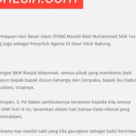
erayaan Hari Besar Islam (PHBI) Maulid Nabi Muhammad SAW 144
ang juga sebagai Penyuluh Agama Di Desa Teluk Bakung.
kungan BKM Masjid Istiqomah, semua pihak yang membantu baik
maupun bapak-bapak dusun kenanga dan Cempaka, bapak ibu Kadu
 sukses, Ucapnya.
 Ansyari, S. Pd dalam sambutannya berpesan kepada kita semua
W 1447 H ini, tanamkan dalam hati bahwa tiada nikmat yang
g mendalam,
ksana nya maulid nabi yang kita gaungkan sebagai bakti kecintaa