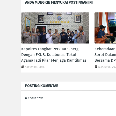
ANDA MUNGKIN MENYUKAI POSTINGAN INI
Kapolres Langkat Perkuat Sinergi
Keberadaan 
Dengan FKUB, Kolaborasi Tokoh
Sorot Dalam
Agama Jadi Pilar Menjaga Kamtibmas
Bersama DP
August 06, 2026
August 06, 20
POSTING KOMENTAR
0 Komentar