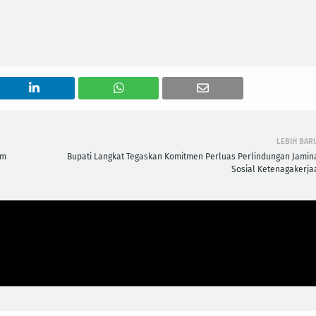
LEBIH BAR
am
Bupati Langkat Tegaskan Komitmen Perluas Perlindungan Jamin
Sosial Ketenagakerja