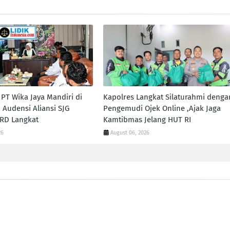
PT Wika Jaya Mandiri di
Kapolres Langkat Silaturahmi denga
 Audensi Aliansi SJG
Pengemudi Ojek Online ,Ajak Jaga
RD Langkat
Kamtibmas Jelang HUT RI
26
August 06, 2026