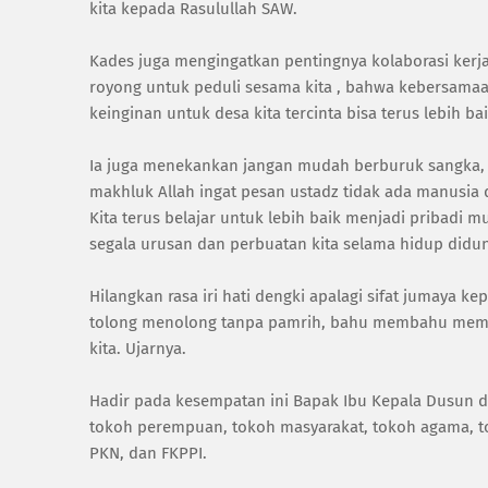
kita kepada Rasulullah SAW.
Kades juga mengingatkan pentingnya kolaborasi ke
royong untuk peduli sesama kita , bahwa kebersamaan
keinginan untuk desa kita tercinta bisa terus lebih 
Ia juga menekankan jangan mudah berburuk sangka, te
makhluk Allah ingat pesan ustadz tidak ada manusia
Kita terus belajar untuk lebih baik menjadi pribadi
segala urusan dan perbuatan kita selama hidup didu
Hilangkan rasa iri hati dengki apalagi sifat jumaya 
tolong menolong tanpa pamrih, bahu membahu memba
kita. Ujarnya.
Hadir pada kesempatan ini Bapak Ibu Kepala Dusun d
tokoh perempuan, tokoh masyarakat, tokoh agama, to
PKN, dan FKPPI.