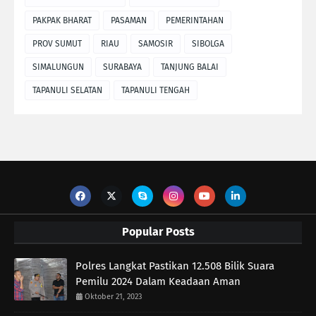
PAKPAK BHARAT
PASAMAN
PEMERINTAHAN
PROV SUMUT
RIAU
SAMOSIR
SIBOLGA
SIMALUNGUN
SURABAYA
TANJUNG BALAI
TAPANULI SELATAN
TAPANULI TENGAH
Popular Posts
Polres Langkat Pastikan 12.508 Bilik Suara
Pemilu 2024 Dalam Keadaan Aman
Oktober 21, 2023