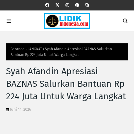
Beranda
LANGKAT
Syah Afandin Apresiasi BAZNAS Salurkan
Bantuan Rp 224 Juta Untuk Warga Langkat
Syah Afandin Apresiasi
BAZNAS Salurkan Bantuan Rp
224 Juta Untuk Warga Langkat
Juni 11, 2026