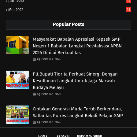
Juni 2022
15
Mei 2022
18
Popular Posts
Masyarakat Babalan Apresiasi Kepsek SMP
Negeri 1 Babalan Langkat Revitalisasi APBN
2026 Dinilai Berkualitas
Agustus 03, 2026
Plt.Bupati Tiorita Perkuat Sinergi Dengan
Kesultanan Langkat Untuk Jaga Marwah
Budaya Melayu
Agustus 02, 2026
Ciptakan Generasi Muda Tertib Berkendara,
Satlantas Polres Langkat Bekali Pelajar SMP
Agustus 02, 2026
HOME
REDAKSI
PEDOMAN SIBER