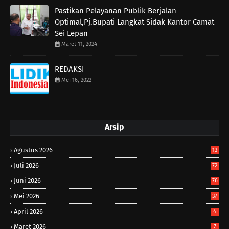
Pastikan Pelayanan Publik Berjalan
Optimal,Pj.Bupati Langkat Sidak Kantor Camat
Sei Lepan
Maret 11, 2024
REDAKSI
Mei 16, 2022
Arsip
Agustus 2026
13
Juli 2026
72
Juni 2026
76
Mei 2026
37
April 2026
4
Maret 2026
7