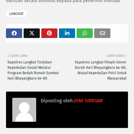
bantuan secara simbolis kepada para penerima manfaat
LANGKAT
LEBIH LAMA
LEBIH BARU
Kapolres Langkat Tunjukan
Kapolres Langkat Pimpin Donor
Kepedulian Sosial Melalui
Darah Hari Bhayangkara ke-80,
Program Bedah Rumah Sambut
Wujud Kepedulian Polri Untuk
Hari Bhayangkara ke-80
Masyarakat
Diposting oleh
JONI SIREGAR