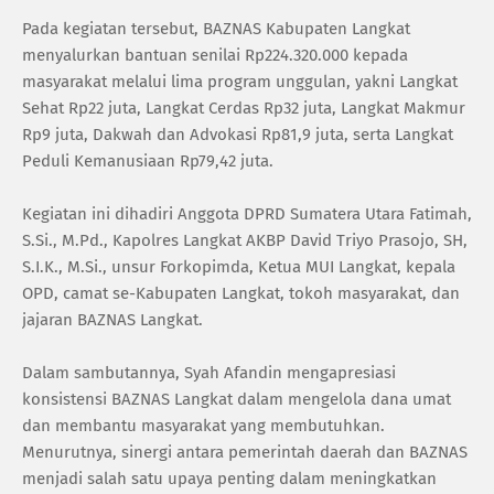
Pada kegiatan tersebut, BAZNAS Kabupaten Langkat
menyalurkan bantuan senilai Rp224.320.000 kepada
masyarakat melalui lima program unggulan, yakni Langkat
Sehat Rp22 juta, Langkat Cerdas Rp32 juta, Langkat Makmur
Rp9 juta, Dakwah dan Advokasi Rp81,9 juta, serta Langkat
Peduli Kemanusiaan Rp79,42 juta.
Kegiatan ini dihadiri Anggota DPRD Sumatera Utara Fatimah,
S.Si., M.Pd., Kapolres Langkat AKBP David Triyo Prasojo, SH,
S.I.K., M.Si., unsur Forkopimda, Ketua MUI Langkat, kepala
OPD, camat se-Kabupaten Langkat, tokoh masyarakat, dan
jajaran BAZNAS Langkat.
Dalam sambutannya, Syah Afandin mengapresiasi
konsistensi BAZNAS Langkat dalam mengelola dana umat
dan membantu masyarakat yang membutuhkan.
Menurutnya, sinergi antara pemerintah daerah dan BAZNAS
menjadi salah satu upaya penting dalam meningkatkan